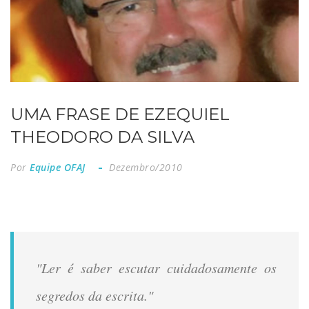
UMA FRASE DE EZEQUIEL
THEODORO DA SILVA
Por
Equipe OFAJ
Dezembro/2010
"Ler é saber escutar cuidadosamente os
segredos da escrita."