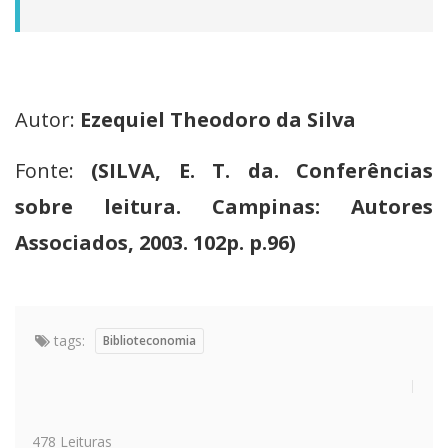
Autor:
Ezequiel Theodoro da Silva
Fonte:
(SILVA, E. T. da. Conferências
sobre leitura. Campinas: Autores
Associados, 2003. 102p. p.96)
tags:
Biblioteconomia
478 Leituras