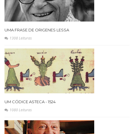
UMA FRASE DE ORIGENES LESSA
1308 Leituras
UM CÓDICE ASTECA - 1524
1080 Leituras