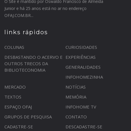
O Site é mantido por Oswaldo Francisco de Almeida
Junior e há 25 anos está no ar no endereço
OFAJ.COM.BR...
links rápidos
COLUNAS
CURIOSIDADES
DESBASTANDO O ACERVO E
EXPERIÊNCIAS
OUTROS TRECOS DA
GENERALIDADES
BIBLIOTECONOMIA
INFOHOMEZINHA
MERCADO
NOTÍCIAS
TEXTOS
MEMÓRIA
ESPAÇO OFAJ
INFOHOME TV
GRUPOS DE PESQUISA
CONTATO
CADASTRE-SE
DESCADASTRE-SE