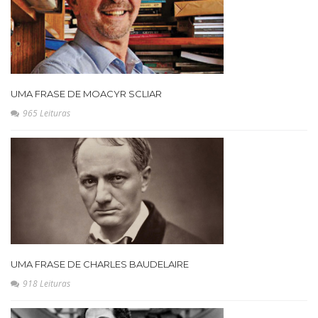
UMA FRASE DE MOACYR SCLIAR
965 Leituras
UMA FRASE DE CHARLES BAUDELAIRE
918 Leituras