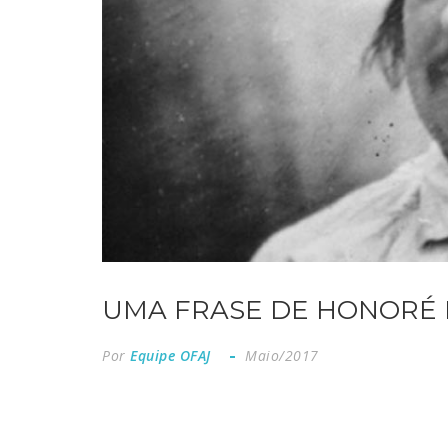
UMA FRASE DE HONORÉ 
Por
Equipe OFAJ
Maio/2017