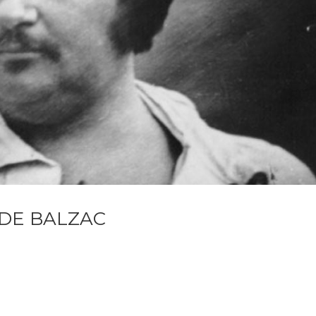
DE BALZAC