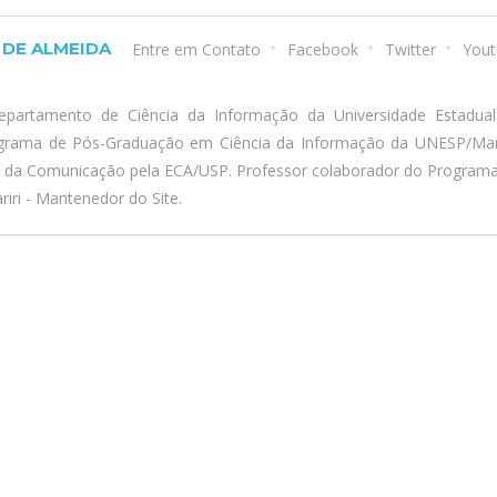
DE ALMEIDA
Entre em Contato
Facebook
Twitter
Yout
epartamento de Ciência da Informação da Universidade Estadua
ograma de Pós-Graduação em Ciência da Informação da UNESP/Marí
a da Comunicação pela ECA/USP. Professor colaborador do Program
iri - Mantenedor do Site.