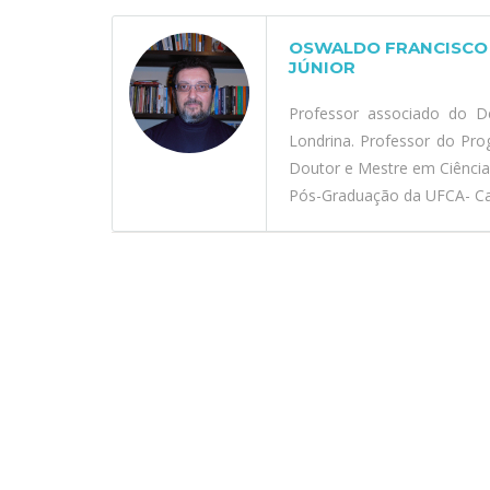
OSWALDO FRANCISCO 
JÚNIOR
Professor associado do D
Londrina. Professor do Pr
Doutor e Mestre em Ciênci
Pós-Graduação da UFCA- Car