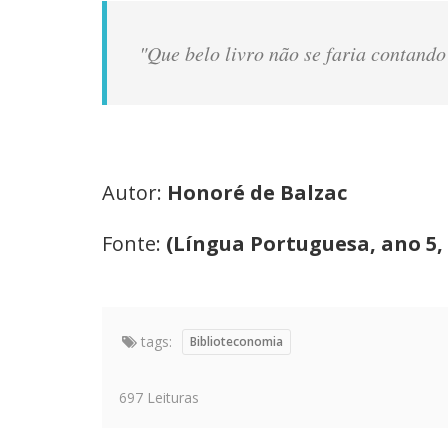
"Que belo livro não se faria contando
Autor:
Honoré de Balzac
Fonte:
(Língua Portuguesa, ano 5, n.
tags:
Biblioteconomia
697 Leituras