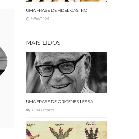
UMA FRASE DE FIDEL CASTRO
Julho/2026
MAIS LIDOS
UMA FRASE DE ORIGENES LESSA
1304 Leituras