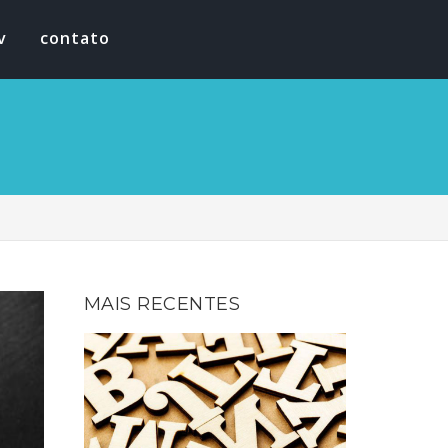
v
contato
MAIS RECENTES