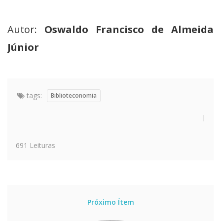
Autor:
Oswaldo Francisco de Almeida
Júnior
tags:
Biblioteconomia
691 Leituras
Próximo Ítem