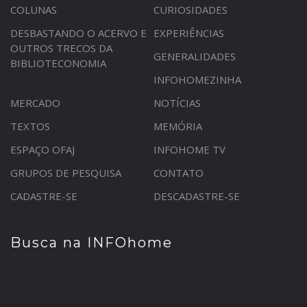
COLUNAS
CURIOSIDADES
DESBASTANDO O ACERVO E
EXPERIÊNCIAS
OUTROS TRECOS DA
GENERALIDADES
BIBLIOTECONOMIA
INFOHOMEZINHA
MERCADO
NOTÍCIAS
TEXTOS
MEMÓRIA
ESPAÇO OFAJ
INFOHOME TV
GRUPOS DE PESQUISA
CONTATO
CADASTRE-SE
DESCADASTRE-SE
Busca na INFOhome