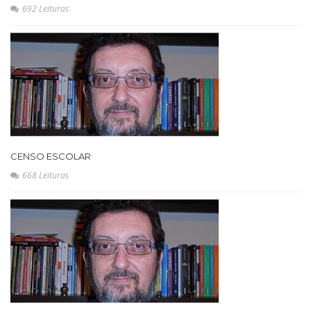
692 Leituras
CENSO ESCOLAR
668 Leituras