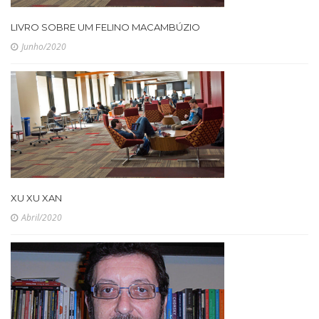
LIVRO SOBRE UM FELINO MACAMBÚZIO
Junho/2020
XU XU XAN
Abril/2020