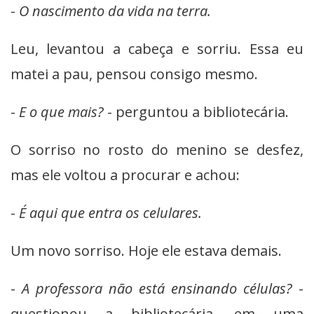
-
O nascimento da vida na terra.
Leu, levantou a cabeça e sorriu. Essa eu
matei a pau, pensou consigo mesmo.
-
E o que mais?
- perguntou a bibliotecária.
O sorriso no rosto do menino se desfez,
mas ele voltou a procurar e achou:
-
É aqui que entra os celulares.
Um novo sorriso. Hoje ele estava demais.
-
A professora não está ensinando células?
-
questionou a bibliotecária, em uma