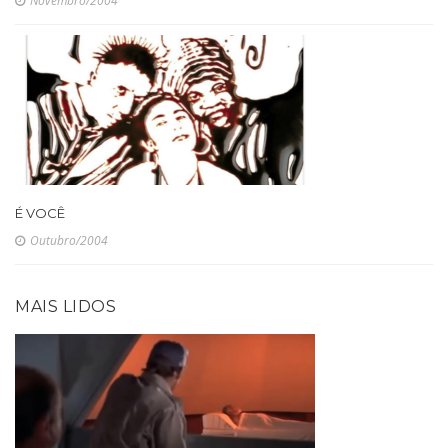
Novembro/2004
É VOCÊ
Outubro/2004
MAIS LIDOS