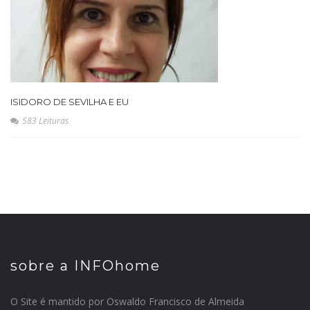
ISIDORO DE SEVILHA E EU
583 Leituras
sobre a INFOhome
O Site é mantido por Oswaldo Francisco de Almeida