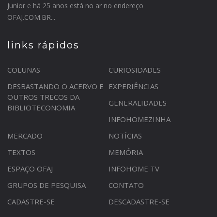
Junior e há 25 anos está no ar no endereço
OFAJ.COM.BR...
links rápidos
COLUNAS
CURIOSIDADES
DESBASTANDO O ACERVO E
EXPERIÊNCIAS
OUTROS TRECOS DA
GENERALIDADES
BIBLIOTECONOMIA
INFOHOMEZINHA
MERCADO
NOTÍCIAS
TEXTOS
MEMÓRIA
ESPAÇO OFAJ
INFOHOME TV
GRUPOS DE PESQUISA
CONTATO
CADASTRE-SE
DESCADASTRE-SE