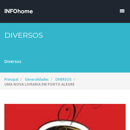
DIVERSOS
Diversos
Principal
Generalidades
DIVERSOS
UMA NOVA LIVRARIA EM PORTO ALEGRE