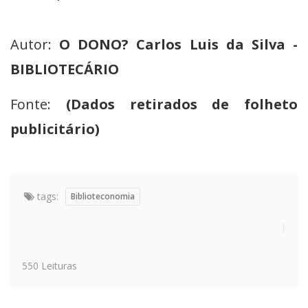
Autor:
O DONO? Carlos Luis da Silva -
BIBLIOTECÁRIO
Fonte:
(Dados retirados de folheto
publicitário)
tags:
Biblioteconomia
550 Leituras