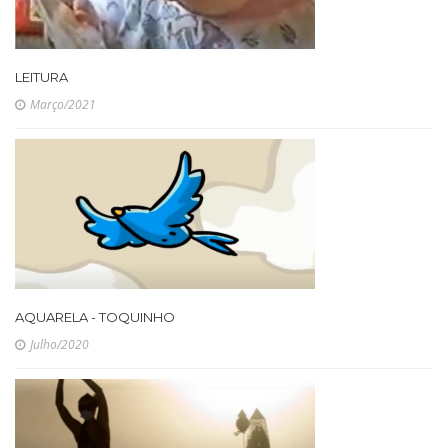
LEITURA
Março/2021
AQUARELA - TOQUINHO
Julho/2020