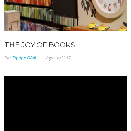
THE JOY OF BOOKS
Por
Equipe OFAJ
Agosto/2017