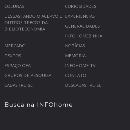
COLUNAS
CURIOSIDADES
DESBASTANDO O ACERVO E
EXPERIÊNCIAS
OUTROS TRECOS DA
GENERALIDADES
BIBLIOTECONOMIA
INFOHOMEZINHA
MERCADO
NOTÍCIAS
TEXTOS
MEMÓRIA
ESPAÇO OFAJ
INFOHOME TV
GRUPOS DE PESQUISA
CONTATO
CADASTRE-SE
DESCADASTRE-SE
Busca na INFOhome