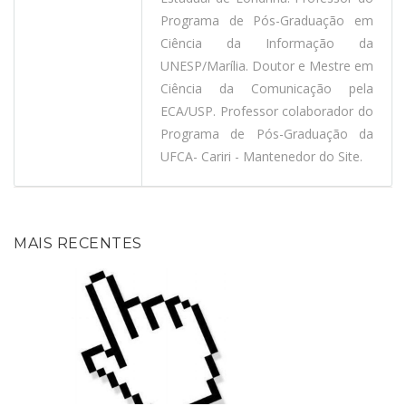
Programa de Pós-Graduação em
Ciência da Informação da
UNESP/Marília. Doutor e Mestre em
Ciência da Comunicação pela
ECA/USP. Professor colaborador do
Programa de Pós-Graduação da
UFCA- Cariri - Mantenedor do Site.
MAIS RECENTES