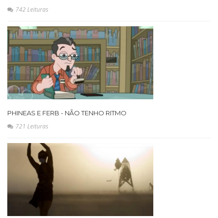
742 Leituras
PHINEAS E FERB - NÃO TENHO RITMO
721 Leituras