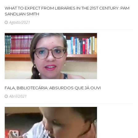
WHAT TO EXPECT FROM LIBRARIES IN THE 21ST CENTURY: PAM
SANDLIAN SMITH
Agosto/2021
FALA, BIBLIOTECÁRIA: ABSURDOS QUE JÁ OUVI
Abril/2021