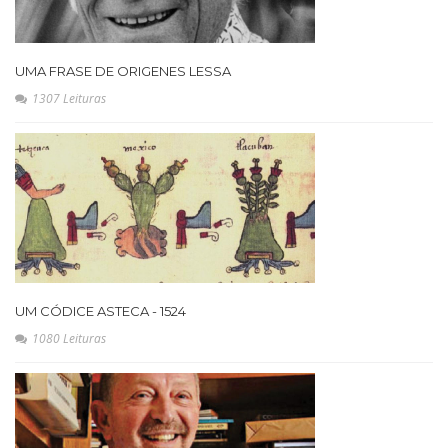
UMA FRASE DE ORIGENES LESSA
1307 Leituras
UM CÓDICE ASTECA - 1524
1080 Leituras