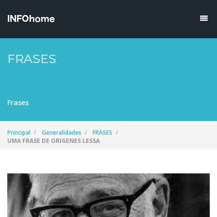
FRASES
Frases
Principal
Generalidades
FRASES
UMA FRASE DE ORIGENES LESSA