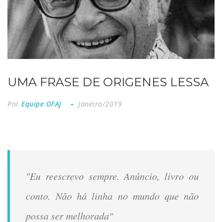
UMA FRASE DE ORIGENES LESSA
Por
Equipe OFAJ
Janeiro/2019
"Eu reescrevo sempre. Anúncio, livro ou
conto. Não há linha no mundo que não
possa ser melhorada"