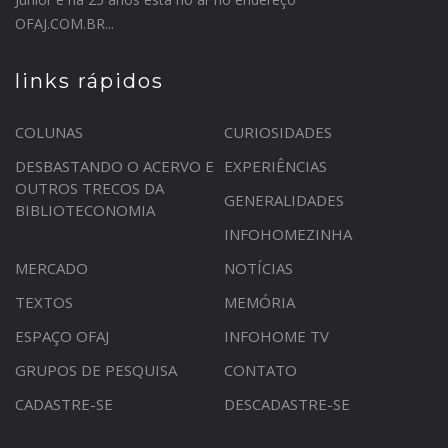
OFAJ.COM.BR...
links rápidos
COLUNAS
CURIOSIDADES
DESBASTANDO O ACERVO E
EXPERIÊNCIAS
OUTROS TRECOS DA
GENERALIDADES
BIBLIOTECONOMIA
INFOHOMEZINHA
MERCADO
NOTÍCIAS
TEXTOS
MEMÓRIA
ESPAÇO OFAJ
INFOHOME TV
GRUPOS DE PESQUISA
CONTATO
CADASTRE-SE
DESCADASTRE-SE