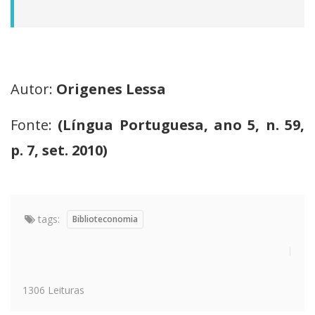
Autor:
Origenes Lessa
Fonte:
(Língua Portuguesa, ano 5, n. 59,
p. 7, set. 2010)
tags:
Biblioteconomia
1306 Leituras