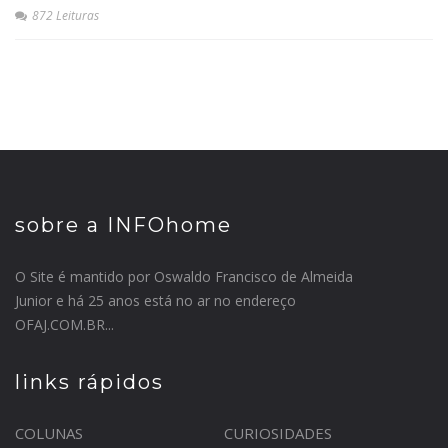
872 Leituras
sobre a INFOhome
O Site é mantido por Oswaldo Francisco de Almeida
Junior e há 25 anos está no ar no endereço
OFAJ.COM.BR...
links rápidos
COLUNAS
CURIOSIDADES