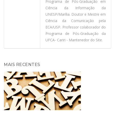
Programa de Pós-Graduação em
Ciência da Informação da
UNESP/Marília. Doutor e Mestre em
Ciência da Comunicação pela
ECA/USP. Professor colaborador do
Programa de Pós-Graduação da
UFCA- Cariri - Mantenedor do Site.
MAIS RECENTES