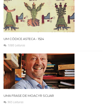
UM CÓDICE ASTECA - 1524
1080 Leituras
UMA FRASE DE MOACYR SCLIAR
965 Leituras