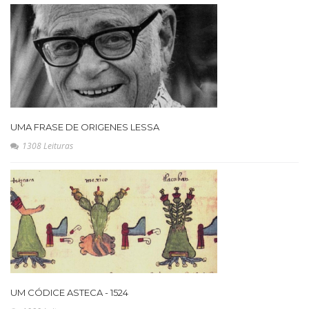
UMA FRASE DE ORIGENES LESSA
1308 Leituras
UM CÓDICE ASTECA - 1524