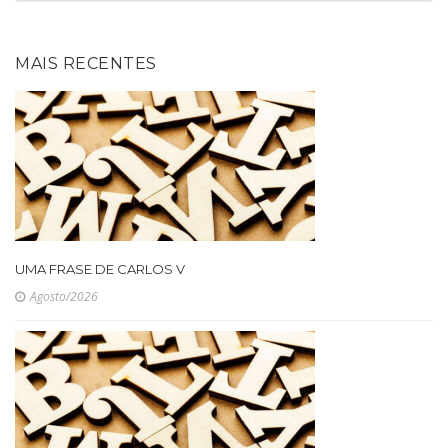
MAIS RECENTES
UMA FRASE DE CARLOS V
Agosto/2026