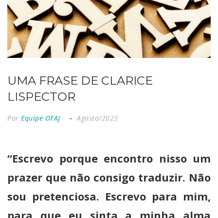
UMA FRASE DE CLARICE
LISPECTOR
Por
Equipe OFAJ
Agosto/2023
“Escrevo porque encontro nisso um
prazer que não consigo traduzir. Não
sou pretenciosa. Escrevo para mim,
para que eu sinta a minha alma