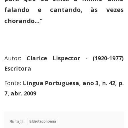
falando e cantando, às vezes
chorando...”
Autor:
Clarice Lispector - (1920-1977)
Escritora
Fonte:
Língua Portuguesa, ano 3, n. 42, p.
7, abr. 2009
tags:
Biblioteconomia