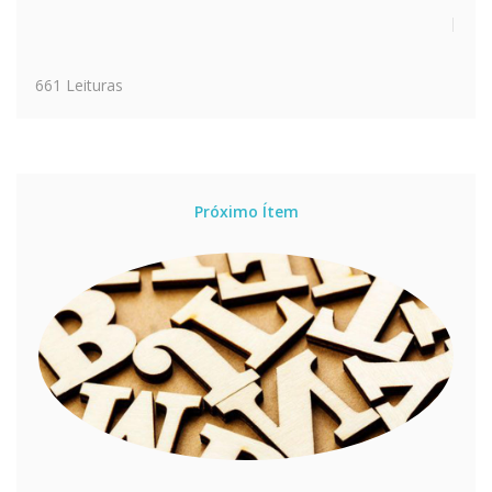
661 Leituras
Próximo Ítem