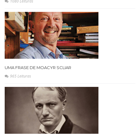
1080 Leituras
UMA FRASE DE MOACYR SCLIAR
965 Leituras