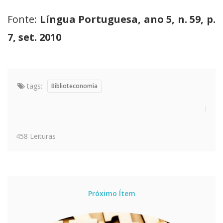
Fonte:
Língua Portuguesa, ano 5, n. 59, p.
7, set. 2010
tags:
Biblioteconomia
458 Leituras
Próximo Ítem