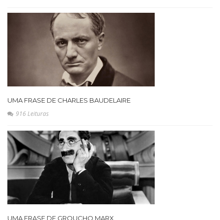
UMA FRASE DE CHARLES BAUDELAIRE
916 Leituras
UMA FRASE DE GROUCHO MARX