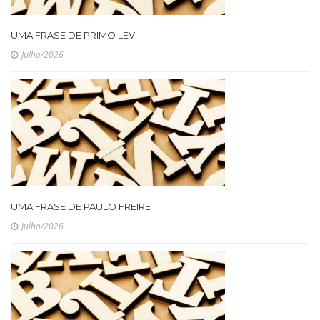
UMA FRASE DE PRIMO LEVI
Julho/2026
UMA FRASE DE PAULO FREIRE
Julho/2026