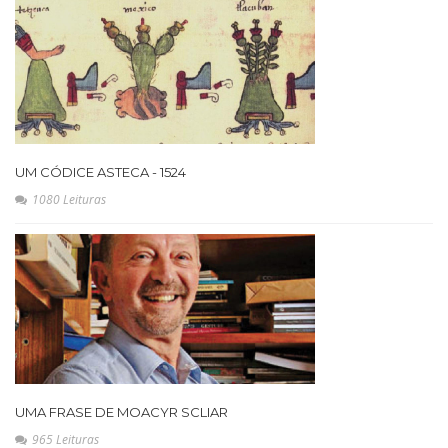
UM CÓDICE ASTECA - 1524
1080 Leituras
UMA FRASE DE MOACYR SCLIAR
965 Leituras