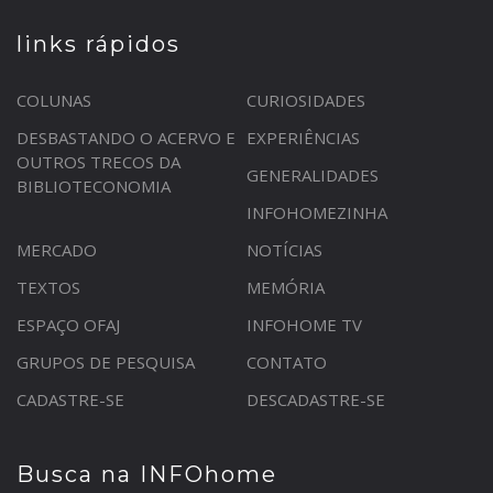
links rápidos
COLUNAS
CURIOSIDADES
DESBASTANDO O ACERVO E
EXPERIÊNCIAS
OUTROS TRECOS DA
GENERALIDADES
BIBLIOTECONOMIA
INFOHOMEZINHA
MERCADO
NOTÍCIAS
TEXTOS
MEMÓRIA
ESPAÇO OFAJ
INFOHOME TV
GRUPOS DE PESQUISA
CONTATO
CADASTRE-SE
DESCADASTRE-SE
Busca na INFOhome