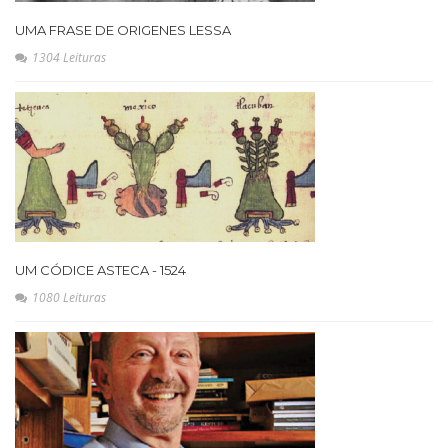
UMA FRASE DE ORIGENES LESSA
1304 Leituras
UM CÓDICE ASTECA - 1524
1080 Leituras