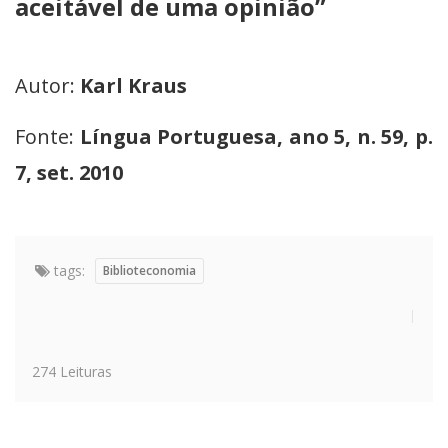
aceitável de uma opinião”
Autor:
Karl Kraus
Fonte:
Língua Portuguesa, ano 5, n. 59, p.
7, set. 2010
tags:
Biblioteconomia
274 Leituras