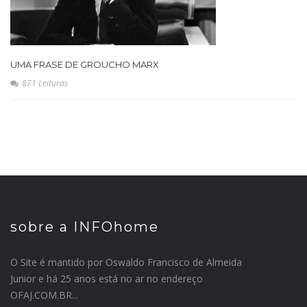
UMA FRASE DE GROUCHO MARX
871 Leituras
sobre a INFOhome
O Site é mantido por Oswaldo Francisco de Almeida
Junior e há 25 anos está no ar no endereço
OFAJ.COM.BR...