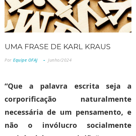
UMA FRASE DE KARL KRAUS
Por
Equipe OFAJ
Junho/2024
“Que a palavra escrita seja a
corporificação naturalmente
necessária de um pensamento, e
não o invólucro socialmente