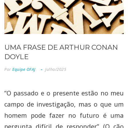
UMA FRASE DE ARTHUR CONAN
DOYLE
Por
Equipe OFAJ
Julho/2025
“O passado e o presente estão no meu
campo de investigação, mas o que um
homem pode fazer no futuro é uma
pergunta difícil de responder” (O cão