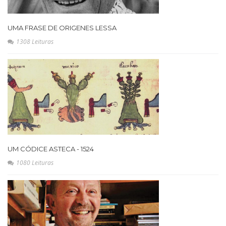
UMA FRASE DE ORIGENES LESSA
1308 Leituras
UM CÓDICE ASTECA - 1524
1080 Leituras