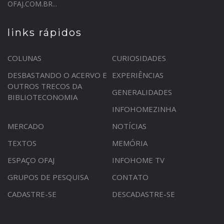
OFAJ.COM.BR...
links rápidos
COLUNAS
CURIOSIDADES
DESBASTANDO O ACERVO E
EXPERIÊNCIAS
OUTROS TRECOS DA
GENERALIDADES
BIBLIOTECONOMIA
INFOHOMEZINHA
MERCADO
NOTÍCIAS
TEXTOS
MEMÓRIA
ESPAÇO OFAJ
INFOHOME TV
GRUPOS DE PESQUISA
CONTATO
CADASTRE-SE
DESCADASTRE-SE