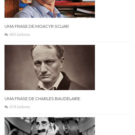
UMA FRASE DE MOACYR SCLIAR
965 Leituras
UMA FRASE DE CHARLES BAUDELAIRE
918 Leituras