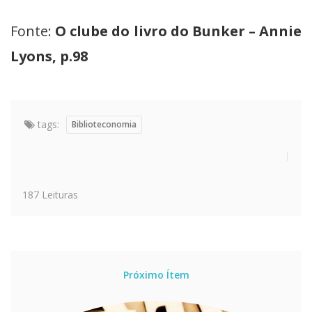
Fonte:
O clube do livro do Bunker – Annie
Lyons, p.98
tags:
Biblioteconomia
187 Leituras
Próximo Ítem