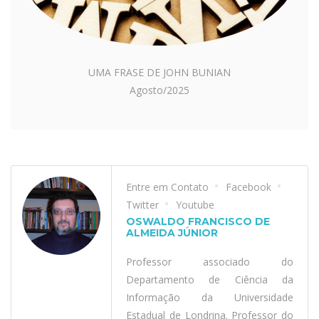
UMA FRASE DE JOHN BUNIAN
Agosto/2025
Entre em Contato
Facebook
Twitter
Youtube
OSWALDO FRANCISCO DE
ALMEIDA JÚNIOR
Professor associado do
Departamento de Ciência da
Informação da Universidade
Estadual de Londrina. Professor do