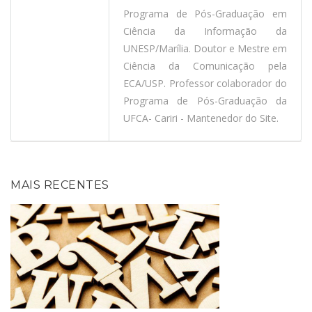
Programa de Pós-Graduação em
Ciência da Informação da
UNESP/Marília. Doutor e Mestre em
Ciência da Comunicação pela
ECA/USP. Professor colaborador do
Programa de Pós-Graduação da
UFCA- Cariri - Mantenedor do Site.
MAIS RECENTES