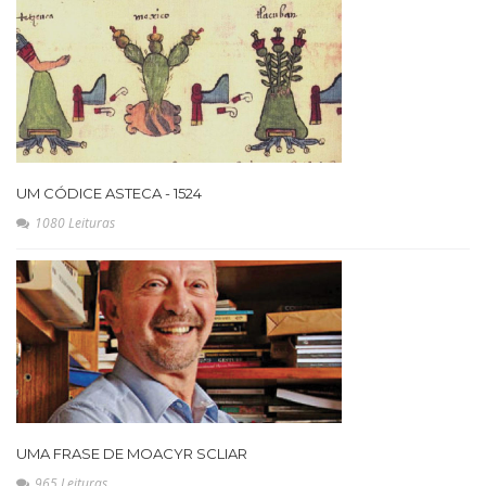
UM CÓDICE ASTECA - 1524
1080 Leituras
UMA FRASE DE MOACYR SCLIAR
965 Leituras