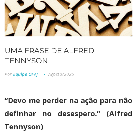
UMA FRASE DE ALFRED
TENNYSON
Por
Equipe OFAJ
Agosto/2025
“Devo me perder na ação para não
definhar no desespero.” (Alfred
Tennyson)