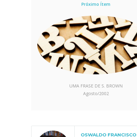
Próximo Ítem
UMA FRASE DE S. BROWN
Agosto/2002
OSWALDO FRANCISCO 