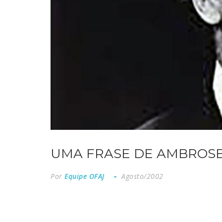
UMA FRASE DE AMBROSE
Por
Equipe OFAJ
Agosto/2002