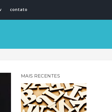
v
contato
MAIS RECENTES