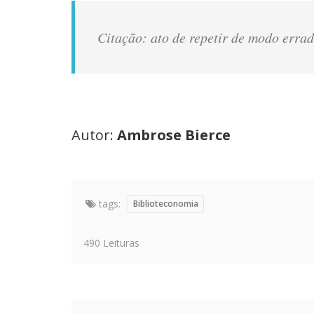
Citação:
ato de repetir de modo errad
Autor:
Ambrose Bierce
tags:
Biblioteconomia
490 Leituras