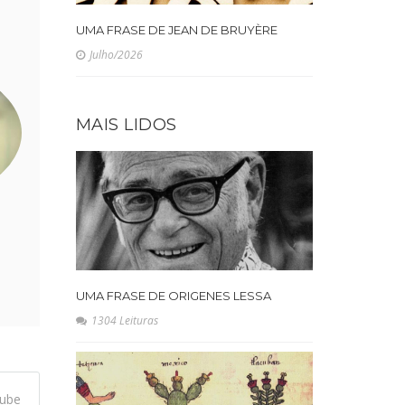
UMA FRASE DE JEAN DE BRUYÈRE
Julho/2026
MAIS LIDOS
UMA FRASE DE ORIGENES LESSA
1304 Leituras
ube