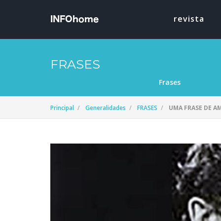
revista
FRASES
Frases
Principal
Generalidades
FRASES
UMA FRASE DE A