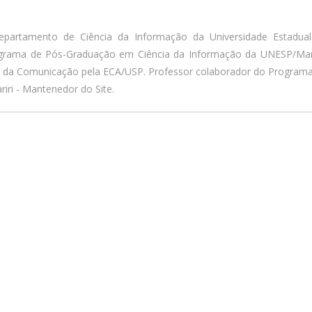
epartamento de Ciência da Informação da Universidade Estadua
ograma de Pós-Graduação em Ciência da Informação da UNESP/Marí
a da Comunicação pela ECA/USP. Professor colaborador do Program
iri - Mantenedor do Site.