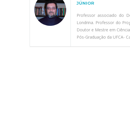
JÚNIOR
Professor associado do D
Londrina. Professor do Pr
Doutor e Mestre em Ciênci
Pós-Graduação da UFCA- Car