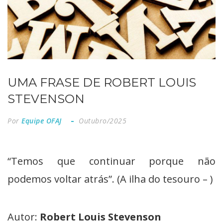
UMA FRASE DE ROBERT LOUIS
STEVENSON
Por
Equipe OFAJ
Outubro/2025
“Temos que continuar porque não
podemos voltar atrás”. (A ilha do tesouro – )
Autor:
Robert Louis Stevenson