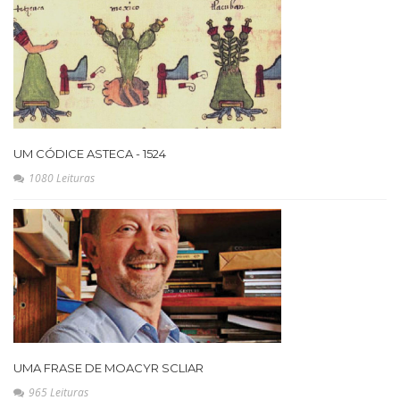
UM CÓDICE ASTECA - 1524
1080 Leituras
UMA FRASE DE MOACYR SCLIAR
965 Leituras