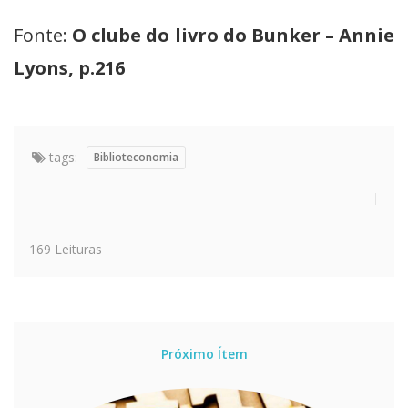
Fonte:
O clube do livro do Bunker – Annie
Lyons, p.216
tags:
Biblioteconomia
169 Leituras
Próximo Ítem