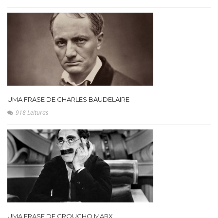
UMA FRASE DE CHARLES BAUDELAIRE
918 Leituras
UMA FRASE DE GROUCHO MARX