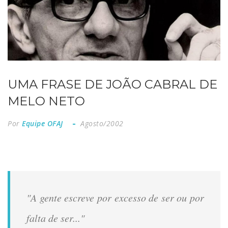
UMA FRASE DE JOÃO CABRAL DE
MELO NETO
Por
Equipe OFAJ
Agosto/2002
"A gente escreve por excesso de ser ou por
falta de ser..."