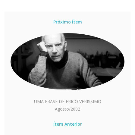
Próximo Ítem
UMA FRASE DE ERICO VERISSIMO
Agosto/2002
Ítem Anterior