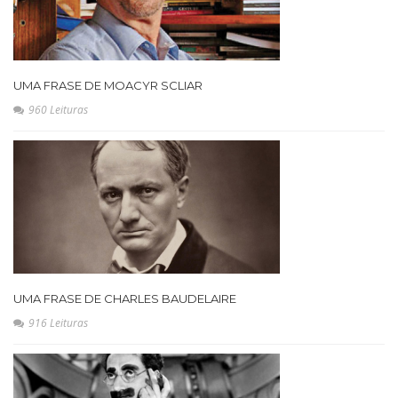
UMA FRASE DE MOACYR SCLIAR
960 Leituras
UMA FRASE DE CHARLES BAUDELAIRE
916 Leituras