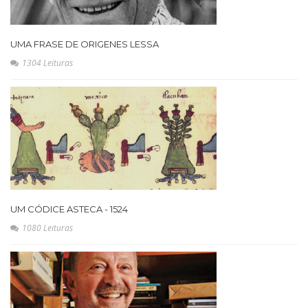
UMA FRASE DE ORIGENES LESSA
1304 Leituras
UM CÓDICE ASTECA - 1524
1080 Leituras