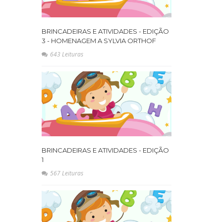
BRINCADEIRAS E ATIVIDADES - EDIÇÃO
3 - HOMENAGEM A SYLVIA ORTHOF
643 Leituras
BRINCADEIRAS E ATIVIDADES - EDIÇÃO
1
567 Leituras