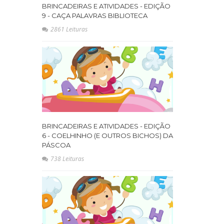
BRINCADEIRAS E ATIVIDADES - EDIÇÃO
9 - CAÇA PALAVRAS BIBLIOTECA
2861 Leituras
BRINCADEIRAS E ATIVIDADES - EDIÇÃO
6 - COELHINHO (E OUTROS BICHOS) DA
PÁSCOA
738 Leituras