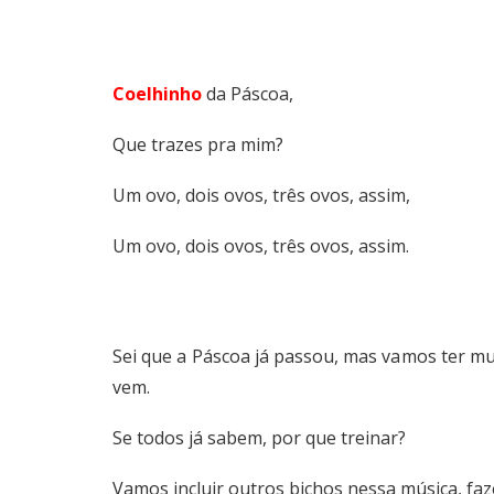
Coelhinho
da Páscoa,
Que trazes pra mim?
Um ovo, dois ovos, três ovos, assim,
Um ovo, dois ovos, três ovos, assim.
Sei que a Páscoa já passou, mas vamos ter mu
vem.
Se todos já sabem, por que treinar?
Vamos incluir outros bichos nessa música, faz