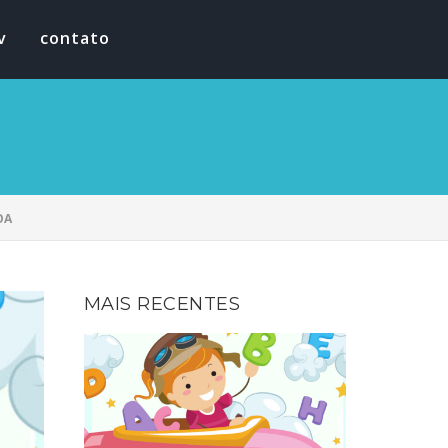
v
contato
OA
MAIS RECENTES