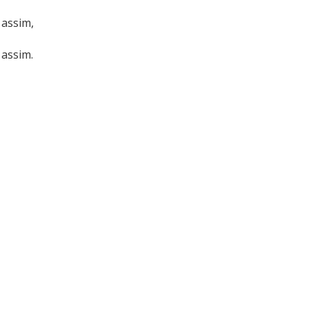
 assim,
 assim.