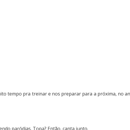
ito tempo pra treinar e nos preparar para a próxima, no a
endo paródias. Topa? Então, canta junto.