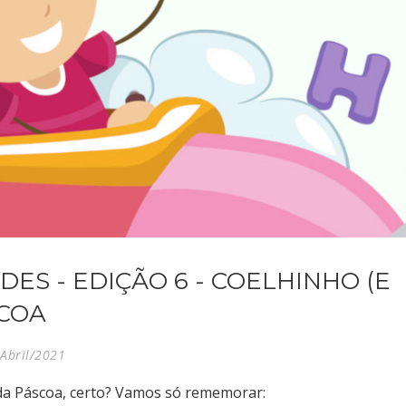
DES - EDIÇÃO 6 - COELHINHO (E
SCOA
Abril/2021
a Páscoa, certo? Vamos só rememorar: