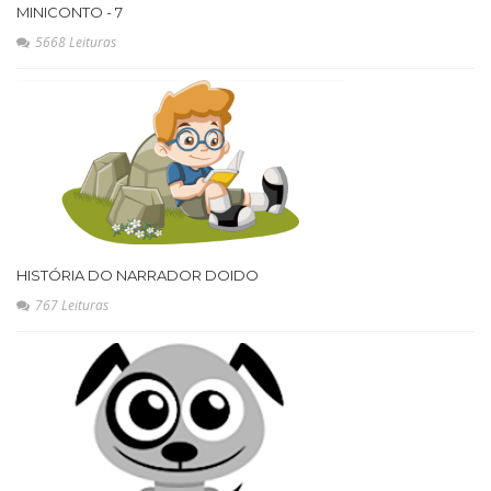
MINICONTO - 7
5668 Leituras
HISTÓRIA DO NARRADOR DOIDO
767 Leituras