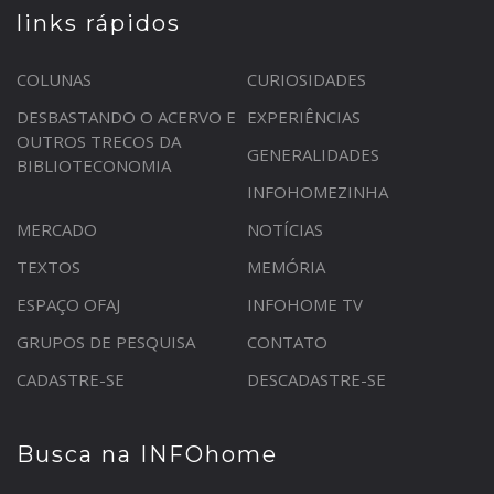
links rápidos
COLUNAS
CURIOSIDADES
DESBASTANDO O ACERVO E
EXPERIÊNCIAS
OUTROS TRECOS DA
GENERALIDADES
BIBLIOTECONOMIA
INFOHOMEZINHA
MERCADO
NOTÍCIAS
TEXTOS
MEMÓRIA
ESPAÇO OFAJ
INFOHOME TV
GRUPOS DE PESQUISA
CONTATO
CADASTRE-SE
DESCADASTRE-SE
Busca na INFOhome