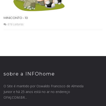
MINICONTO - 10
616 Leituras
sobre a INFOhome
O Site é mantido por Oswaldo Francisco de Almeida
Junior e há 25 anos está no ar no endereço
OFAJ.COM.BR...