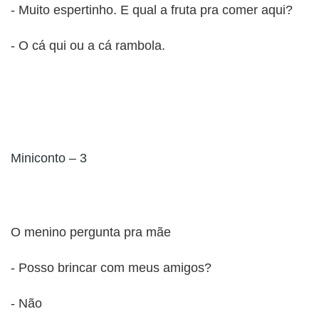
- Muito espertinho. E qual a fruta pra comer aqui?
- O cá qui ou a cá rambola.
Miniconto – 3
O menino pergunta pra mãe
- Posso brincar com meus amigos?
- Não