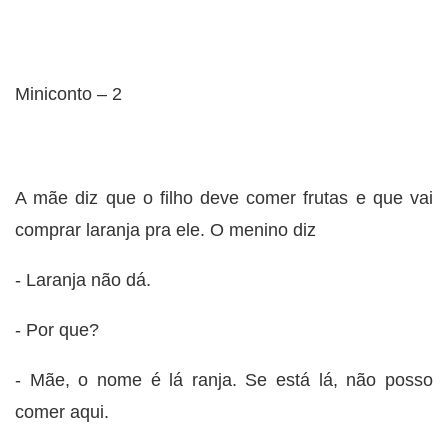
Miniconto – 2
A mãe diz que o filho deve comer frutas e que vai
comprar laranja pra ele. O menino diz
- Laranja não dá.
- Por que?
- Mãe, o nome é lá ranja. Se está lá, não posso
comer aqui.