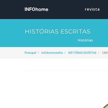
revista
HISTÓRIAS ESCRITAS
Histórias
Principal
Infohomezinha
HISTÓRIAS ESCRITAS
CAV