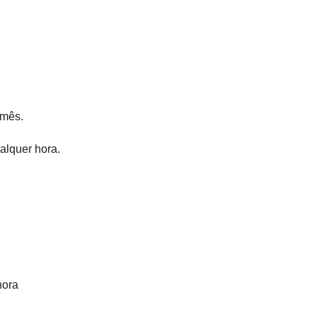
 mês.
alquer hora.
hora