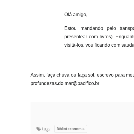
Olá amigo,
Estou mandando pelo transpo
presentear com livros). Enquan
visitá-los, vou ficando com sauda
Assim, faça chuva ou faça sol, escrevo para me
profundezas.do.mar@pacífico.br
tags:
Biblioteconomia