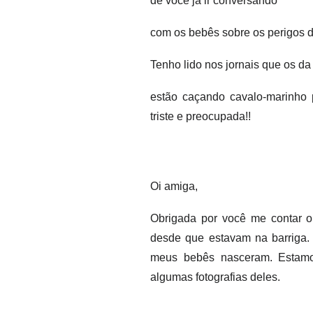
de você já ir conversando
com os bebês sobre os perigos 
Tenho lido nos jornais que os d
estão caçando cavalo-marinho p
triste e preocupada!!
Oi amiga,
Obrigada por você me contar o
desde que estavam na barriga. 
meus bebês nasceram. Estamo
algumas fotografias deles.