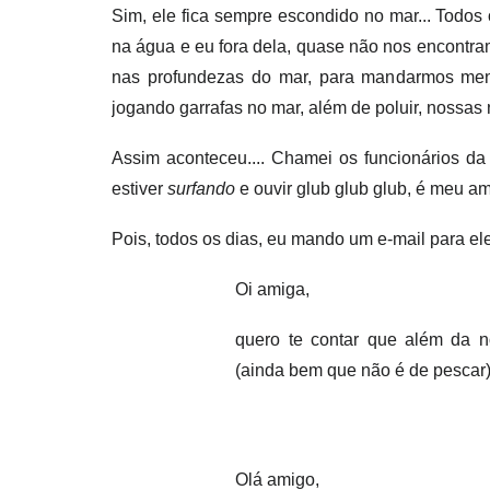
Sim, ele fica sempre escondido no mar... Todos
na água e eu fora dela, quase não nos encontra
nas profundezas do mar, para mandarmos mens
jogando garrafas no mar, além de poluir, nossas
Assim aconteceu.... Chamei os funcionários da 
estiver
surfando
e ouvir glub glub glub, é meu a
Pois, todos os dias, eu mando um e-mail para el
Oi amiga,
quero te contar que além da 
(ainda bem que não é de pescar)
Olá amigo,