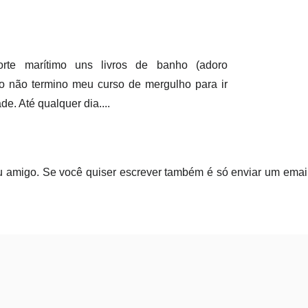
rte marítimo uns livros de banho (adoro
to não termino meu curso de mergulho para ir
de. Até qualquer dia....
u amigo. Se você quiser escrever também é só enviar um email