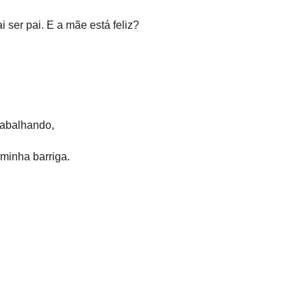
 ser pai. E a mãe está feliz?
trabalhando,
 minha barriga.
?