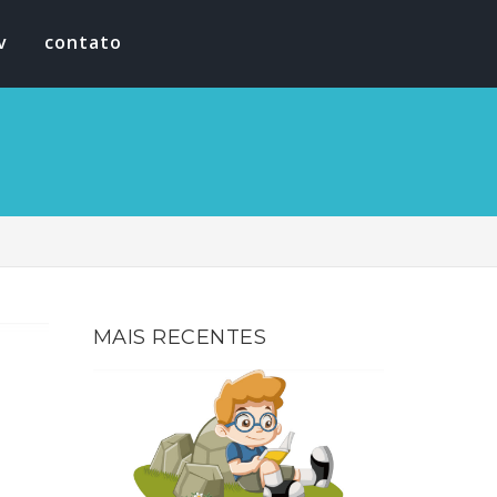
v
contato
MAIS RECENTES