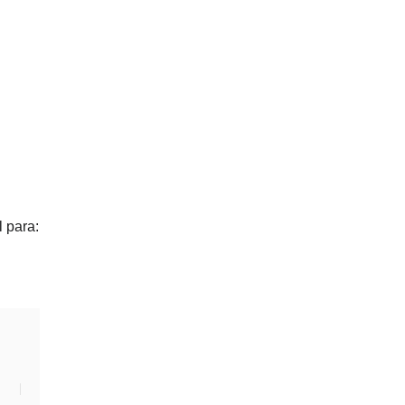
 para: