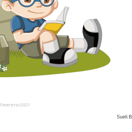
Fevereiro/2021
Sueli B