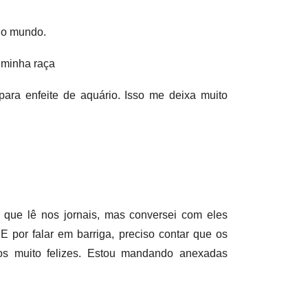
do mundo.
a minha raça
ara enfeite de aquário. Isso me deixa muito
 que lê nos jornais, mas conversei com eles
E por falar em barriga, preciso contar que os
s muito felizes. Estou mandando anexadas