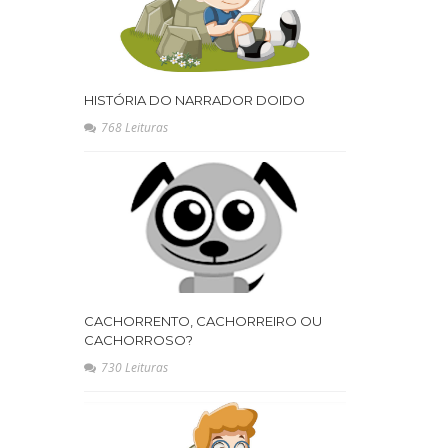
HISTÓRIA DO NARRADOR DOIDO
768 Leituras
CACHORRENTO, CACHORREIRO OU
CACHORROSO?
730 Leituras