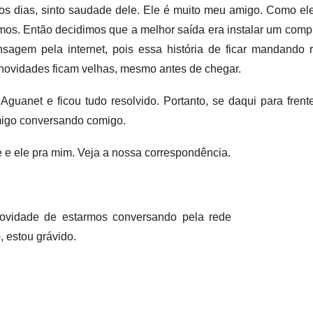
 os dias, sinto saudade dele. Ele é muito meu amigo. Como el
mos. Então decidimos que a melhor saída era instalar um comp
agem pela internet, pois essa história de ficar mandando 
 novidades ficam velhas, mesmo antes de chegar.
Aguanet e ficou tudo resolvido. Portanto, se daqui para frent
migo conversando comigo.
e e ele pra mim. Veja a nossa correspondência.
novidade de estarmos conversando pela rede
, estou grávido.