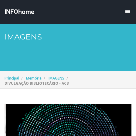
IMAGENS
Principal
Memória
IMAGENS
DIVULGAÇÃO BIBLIOTECÁRIO - ACB