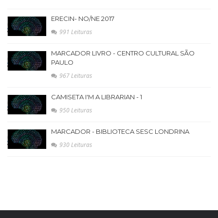
ERECIN- NO/NE 2017
991 Leituras
MARCADOR LIVRO - CENTRO CULTURAL SÃO
PAULO
967 Leituras
CAMISETA I'M A LIBRARIAN - 1
950 Leituras
MARCADOR - BIBLIOTECA SESC LONDRINA
930 Leituras