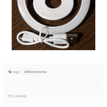
tags:
Biblioteconomia
555 Leituras