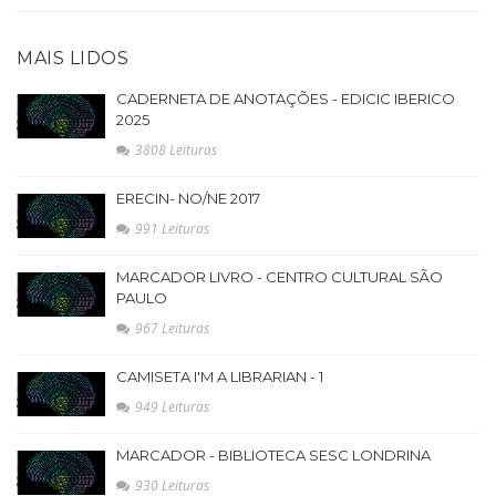
MAIS LIDOS
CADERNETA DE ANOTAÇÕES - EDICIC IBERICO
2025
3808 Leituras
ERECIN- NO/NE 2017
991 Leituras
MARCADOR LIVRO - CENTRO CULTURAL SÃO
PAULO
967 Leituras
CAMISETA I'M A LIBRARIAN - 1
949 Leituras
MARCADOR - BIBLIOTECA SESC LONDRINA
930 Leituras