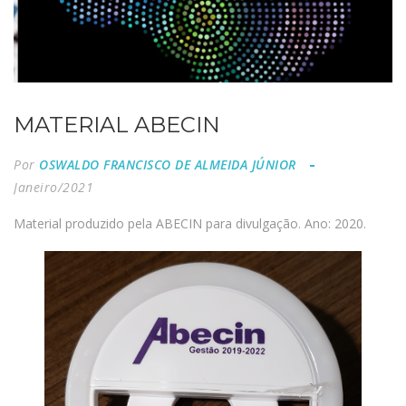
MATERIAL ABECIN
Por
OSWALDO FRANCISCO DE ALMEIDA JÚNIOR
Janeiro/2021
Material produzido pela ABECIN para divulgação. Ano: 2020.