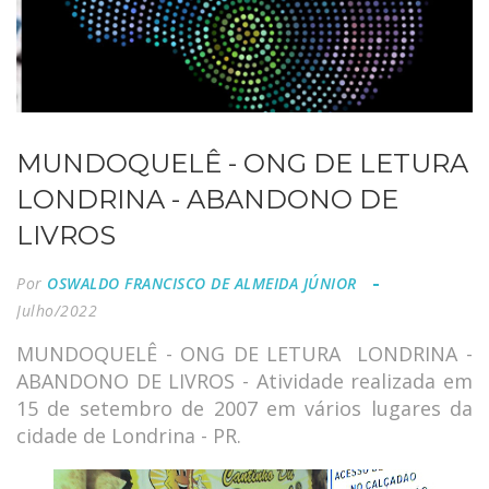
MUNDOQUELÊ - ONG DE LETURA
LONDRINA - ABANDONO DE
LIVROS
Por
OSWALDO FRANCISCO DE ALMEIDA JÚNIOR
Julho/2022
MUNDOQUELÊ - ONG DE LETURA LONDRINA -
ABANDONO DE LIVROS - Atividade realizada em
15 de setembro de 2007 em vários lugares da
cidade de Londrina - PR.