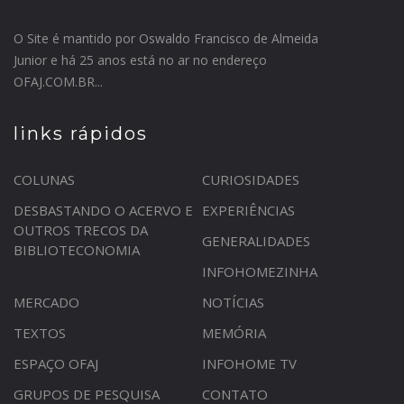
O Site é mantido por Oswaldo Francisco de Almeida
Junior e há 25 anos está no ar no endereço
OFAJ.COM.BR...
links rápidos
COLUNAS
CURIOSIDADES
DESBASTANDO O ACERVO E
EXPERIÊNCIAS
OUTROS TRECOS DA
GENERALIDADES
BIBLIOTECONOMIA
INFOHOMEZINHA
MERCADO
NOTÍCIAS
TEXTOS
MEMÓRIA
ESPAÇO OFAJ
INFOHOME TV
GRUPOS DE PESQUISA
CONTATO