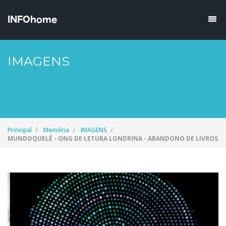
IMAGENS
Principal
Memória
IMAGENS
MUNDOQUELÊ - ONG DE LETURA LONDRINA - ABANDONO DE LIVROS