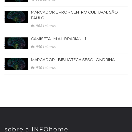
MARCADOR LIVRO - CENTRO CULTURAL SÃO
PAULO
968 Leituras
CAMISETA I'M A LIBRARIAN - 1
950 Leituras
MARCADOR - BIBLIOTECA SESC LONDRINA
930 Leituras
sobre a INFOhome