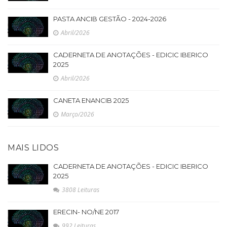
PASTA ANCIB GESTÃO - 2024-2026
Abril/2026
CADERNETA DE ANOTAÇÕES - EDICIC IBERICO
2025
Abril/2026
CANETA ENANCIB 2025
Março/2026
MAIS LIDOS
CADERNETA DE ANOTAÇÕES - EDICIC IBERICO
2025
3808 Leituras
ERECIN- NO/NE 2017
992 Leituras