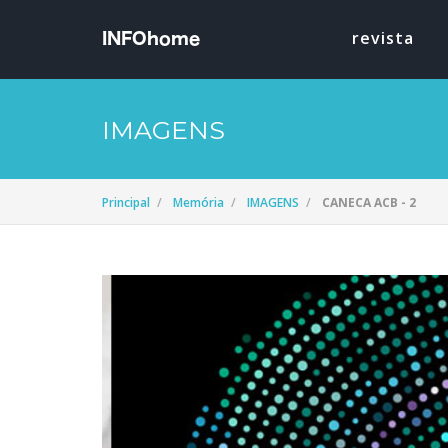
revista
IMAGENS
Principal
Memória
IMAGENS
CANECA ACB - 2