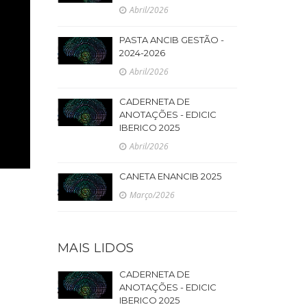
Abril/2026
PASTA ANCIB GESTÃO -
2024-2026
Abril/2026
CADERNETA DE
ANOTAÇÕES - EDICIC
IBERICO 2025
Abril/2026
CANETA ENANCIB 2025
Março/2026
MAIS LIDOS
CADERNETA DE
ANOTAÇÕES - EDICIC
IBERICO 2025