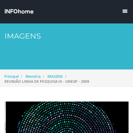
IMAGENS
Principal
Memória
IMAGENS
REUNIÃO LINHA DE PESQUISA III - UNESP - 2009