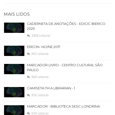
MAIS LIDOS
CADERNETA DE ANOTAÇÕES - EDICIC IBERICO
2025
3808 Leituras
ERECIN- NO/NE 2017
993 Leituras
MARCADOR LIVRO - CENTRO CULTURAL SÃO
PAULO
968 Leituras
CAMISETA I'M A LIBRARIAN - 1
950 Leituras
MARCADOR - BIBLIOTECA SESC LONDRINA
930 Leituras