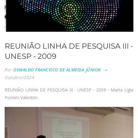
REUNIÃO LINHA DE PESQUISA III -
UNESP - 2009
Por
OSWALDO FRANCISCO DE ALMEIDA JÚNIOR
Outubro/2024
REUNIÃO LINHA DE PESQUISA III - UNESP - 2009 - Marta Lígia
Pomim Valentim