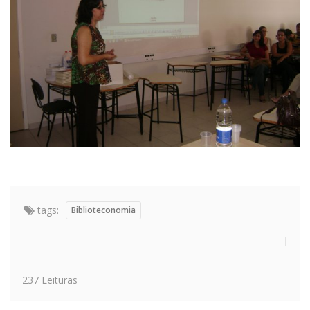
tags:
Biblioteconomia
237 Leituras