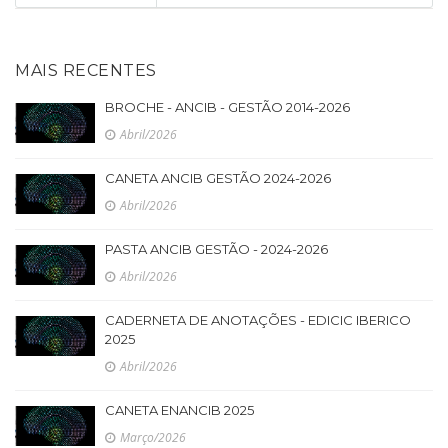
MAIS RECENTES
BROCHE - ANCIB - GESTÃO 2014-2026
Abril/2026
CANETA ANCIB GESTÃO 2024-2026
Abril/2026
PASTA ANCIB GESTÃO - 2024-2026
Abril/2026
CADERNETA DE ANOTAÇÕES - EDICIC IBERICO
2025
Abril/2026
CANETA ENANCIB 2025
Março/2026