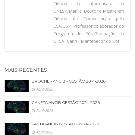
Ciência da Informação da
UNESP/Marília. Doutor e Mestre em
Ciência da Comunicação pela
ECA/USP. Professor colaborador do
Programa de Pós-Graduação da
UFCA- Cariri - Mantenedor do Site.
MAIS RECENTES
BROCHE - ANCIB - GESTÃO 2014-2026
Abril/2026
CANETA ANCIB GESTÃO 2024-2026
Abril/2026
PASTA ANCIB GESTÃO - 2024-2026
Abril/2026