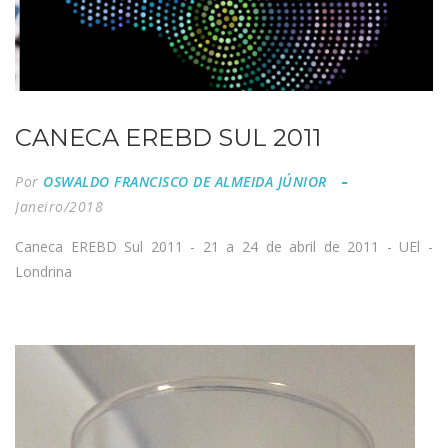
CANECA EREBD SUL 2011
Por
OSWALDO FRANCISCO DE ALMEIDA JÚNIOR
Janeiro/2018
Caneca EREBD Sul 2011 - 21 a 24 de abril de 2011 - UEl -
Londrina