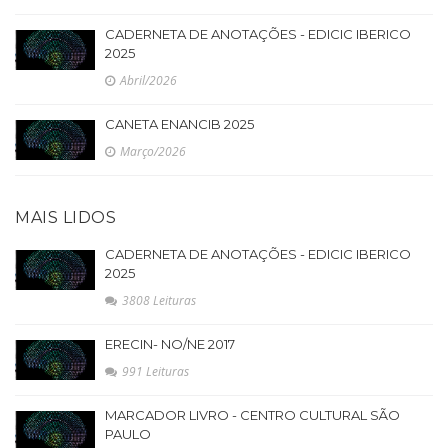
CADERNETA DE ANOTAÇÕES - EDICIC IBERICO
2025
Abril/2026
CANETA ENANCIB 2025
Março/2026
MAIS LIDOS
CADERNETA DE ANOTAÇÕES - EDICIC IBERICO
2025
3808 Leituras
ERECIN- NO/NE 2017
991 Leituras
MARCADOR LIVRO - CENTRO CULTURAL SÃO
PAULO