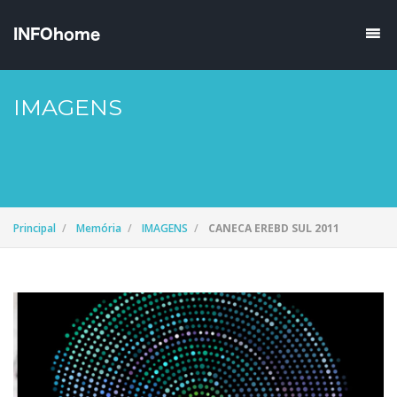
IMAGENS
Principal
Memória
IMAGENS
CANECA EREBD SUL 2011