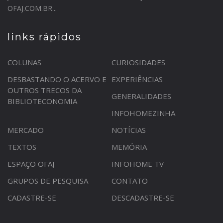
OFAJ.COM.BR...
links rápidos
COLUNAS
CURIOSIDADES
DESBASTANDO O ACERVO E
EXPERIÊNCIAS
OUTROS TRECOS DA
GENERALIDADES
BIBLIOTECONOMIA
INFOHOMEZINHA
MERCADO
NOTÍCIAS
TEXTOS
MEMÓRIA
ESPAÇO OFAJ
INFOHOME TV
GRUPOS DE PESQUISA
CONTATO
CADASTRE-SE
DESCADASTRE-SE