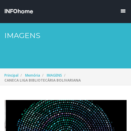
IMAGENS
Principal
Memória
IMAGENS
CANECA LIGA BIBLIOTECÁRIA BOLIVARIANA