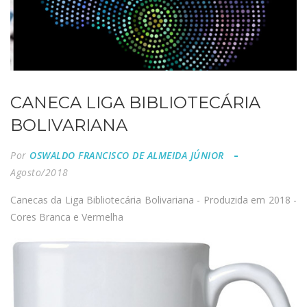
CANECA LIGA BIBLIOTECÁRIA
BOLIVARIANA
Por
OSWALDO FRANCISCO DE ALMEIDA JÚNIOR
Agosto/2018
Canecas da Liga Bibliotecária Bolivariana - Produzida em 2018 -
Cores Branca e Vermelha