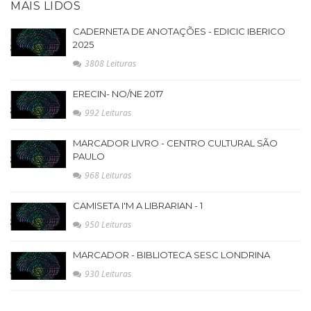
MAIS LIDOS
CADERNETA DE ANOTAÇÕES - EDICIC IBERICO
2025
3808 Leituras
ERECIN- NO/NE 2017
992 Leituras
MARCADOR LIVRO - CENTRO CULTURAL SÃO
PAULO
968 Leituras
CAMISETA I'M A LIBRARIAN - 1
950 Leituras
MARCADOR - BIBLIOTECA SESC LONDRINA
930 Leituras