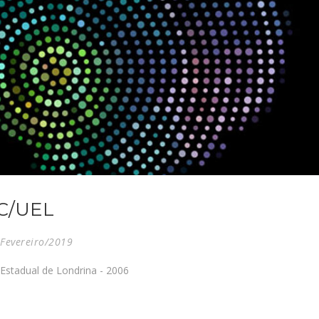
C/UEL
Fevereiro/2019
 Estadual de Londrina - 2006