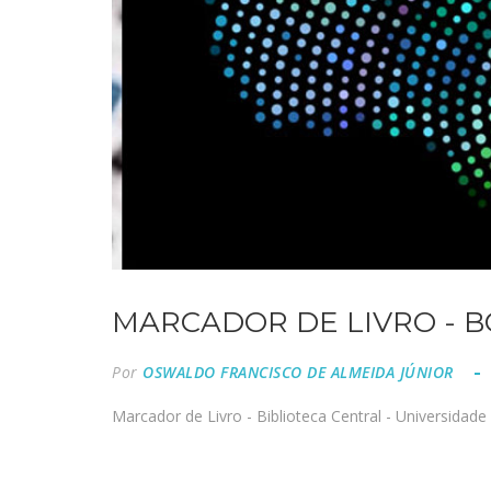
MARCADOR DE LIVRO - B
Por
OSWALDO FRANCISCO DE ALMEIDA JÚNIOR
Marcador de Livro - Biblioteca Central - Universidade