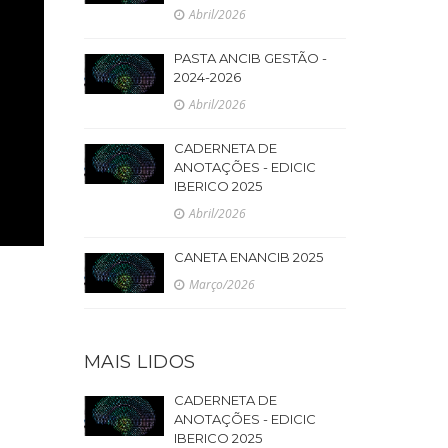
Abril/2026
PASTA ANCIB GESTÃO -
2024-2026
Abril/2026
CADERNETA DE
ANOTAÇÕES - EDICIC
IBERICO 2025
Abril/2026
CANETA ENANCIB 2025
Março/2026
MAIS LIDOS
CADERNETA DE
ANOTAÇÕES - EDICIC
IBERICO 2025