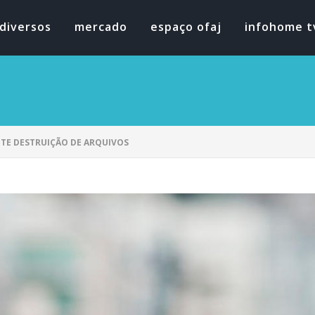
diversos
mercado
espaço ofaj
infohome t
ITE DESTRUIÇÃO DE ARQUIVOS