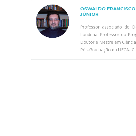
OSWALDO FRANCISCO 
JÚNIOR
Professor associado do D
Londrina. Professor do Pr
Doutor e Mestre em Ciênci
Pós-Graduação da UFCA- Car