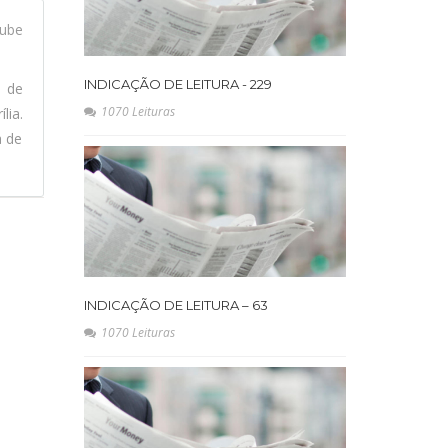
ube
INDICAÇÃO DE LEITURA - 229
l de
1070 Leituras
lia.
a de
INDICAÇÃO DE LEITURA – 63
1070 Leituras