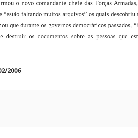
afirmou o novo comandante chefe das Forças Armadas
 “estão faltando muitos arquivos” os quais descobriu
ou que durante os governos democráticos passados, “
de destruir os documentos sobre as pessoas que es
02/2006