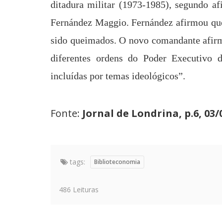
ditadura militar (1973-1985), segundo 
Fernández Maggio.
Fernández
afirmou que
sido queimados. O novo comandante afirm
diferentes ordens do Poder Executivo 
incluídas por temas ideológicos”.
Fonte:
Jornal de Londrina, p.6, 03/
tags:
Biblioteconomia
486 Leituras