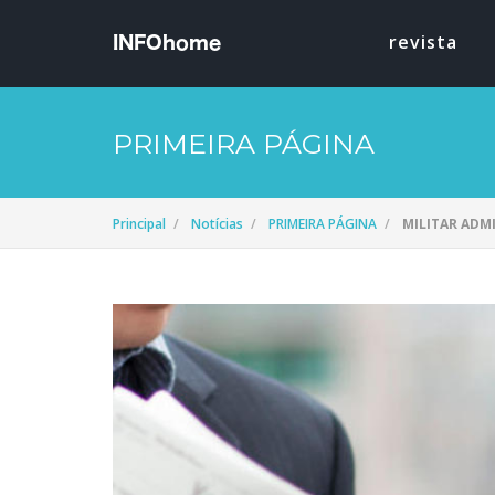
revista
PRIMEIRA PÁGINA
Principal
Notícias
PRIMEIRA PÁGINA
MILITAR ADM