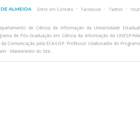
DE ALMEIDA
Entre em Contato
Facebook
Twitter
Yout
epartamento de Ciência da Informação da Universidade Estadua
ograma de Pós-Graduação em Ciência da Informação da UNESP/Marí
a da Comunicação pela ECA/USP. Professor colaborador do Program
iri - Mantenedor do Site.