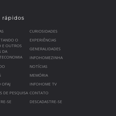
s rápidos
AS
CURIOSIDADES
STANDO O
EXPERIÊNCIAS
O E OUTROS
GENERALIDADES
S DA
OTECONOMIA
INFOHOMEZINHA
DO
NOTÍCIAS
S
MEMÓRIA
 OFAJ
INFOHOME TV
S DE PESQUISA
CONTATO
RE-SE
DESCADASTRE-SE