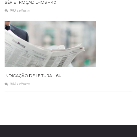
SÉRIE TROÇADILHOS – 40
992 Leituras
INDICAÇÃO DE LEITURA – 64
988 Leituras