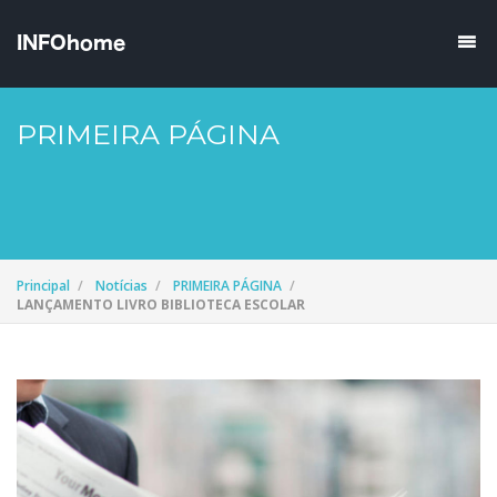
PRIMEIRA PÁGINA
Principal
Notícias
PRIMEIRA PÁGINA
LANÇAMENTO LIVRO BIBLIOTECA ESCOLAR