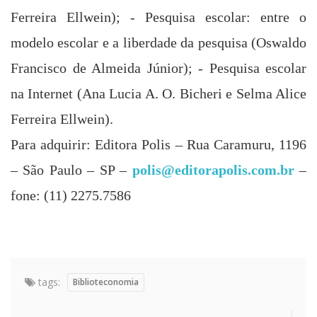
Ferreira
Ellwein); - Pesquisa escolar: entre o
modelo escolar e a liberdade da pesquisa (
Oswaldo
Francisco de
Almeida
Júnior); - Pesquisa escolar
na Internet (
Ana Lucia
A.
O.
Bicheri e
Selma Alice
Ferreira
Ellwein).
Para adquirir:
Editora Polis –
Rua Caramuru, 1196
– São Paulo – SP –
polis@editorapolis.com.br
–
fone: (11) 2275.7586
tags:
Biblioteconomia