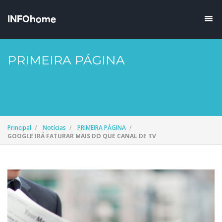
PRIMEIRA PÁGINA
Principal
Notícias
PRIMEIRA PÁGINA
GOOGLE IRÁ FATURAR MAIS DO QUE CANAL DE TV