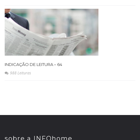
INDICAÇÃO DE LEITURA – 64
988 Leituras
sobre a INFOhome