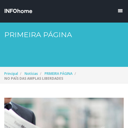
PRIMEIRA PÁGINA
Principal
Notícias
PRIMEIRA PÁGINA
NO PAÍS DAS AMPLAS LIBERDADES