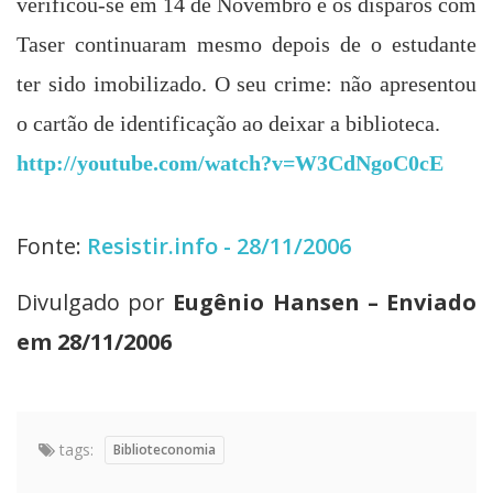
verificou-se em 14 de
No
vembro e os disparos com
Taser continuaram mesmo depois de o estudante
ter sido imobilizado. O seu crime: não apresentou
o cartão de identificação ao deixar a biblioteca.
http://youtube.com/watch?v=W3CdNgoC0cE
Fonte:
Resistir.info - 28/11/2006
Divulgado por
Eugênio Hansen – Enviado
em 28/11/2006
tags:
Biblioteconomia