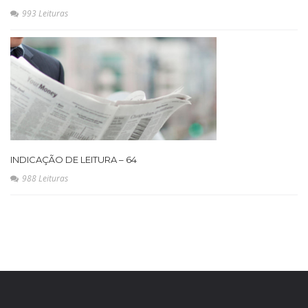
993 Leituras
INDICAÇÃO DE LEITURA – 64
988 Leituras