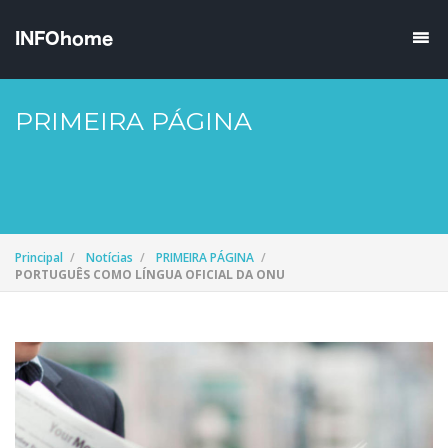
PRIMEIRA PÁGINA
Principal
Notícias
PRIMEIRA PÁGINA
PORTUGUÊS COMO LÍNGUA OFICIAL DA ONU