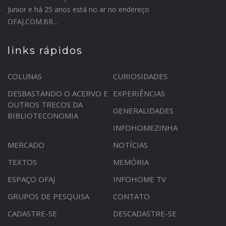
Junior e há 25 anos está no ar no endereço
OFAJ.COM.BR...
links rápidos
COLUNAS
CURIOSIDADES
DESBASTANDO O ACERVO E
EXPERIÊNCIAS
OUTROS TRECOS DA
GENERALIDADES
BIBLIOTECONOMIA
INFOHOMEZINHA
MERCADO
NOTÍCIAS
TEXTOS
MEMÓRIA
ESPAÇO OFAJ
INFOHOME TV
GRUPOS DE PESQUISA
CONTATO
CADASTRE-SE
DESCADASTRE-SE