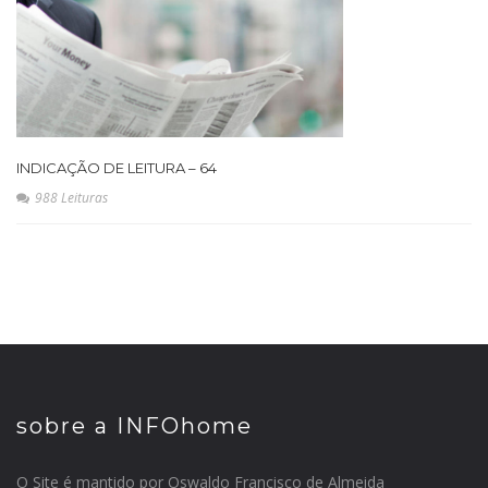
INDICAÇÃO DE LEITURA – 64
988 Leituras
sobre a INFOhome
O Site é mantido por Oswaldo Francisco de Almeida