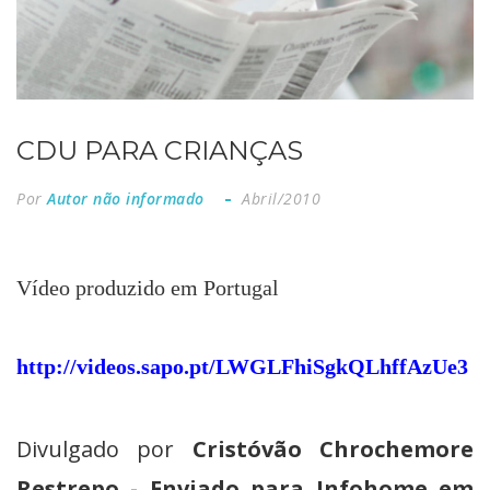
CDU PARA CRIANÇAS
Por
Autor não informado
Abril/2010
Vídeo produzido em Portugal
http://videos.sapo.pt/LWGLFhiSgkQLhffAzUe3
Divulgado por
Cristóvão Chrochemore
Restrepo - Enviado para Infohome em