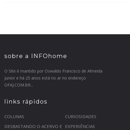
sobre a INFOhome
O Site é mantido por Oswaldo Francisco de Almeida
Junior e há 25 anos está no ar no endereço
OFAJ.COM.BR...
links rápidos
COLUNAS
CURIOSIDADES
DESBASTANDO O ACERVO E
EXPERIÊNCIAS