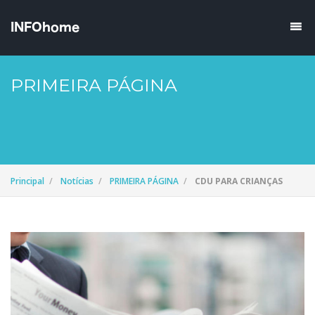
PRIMEIRA PÁGINA
Principal
Notícias
PRIMEIRA PÁGINA
CDU PARA CRIANÇAS