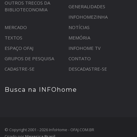
OUTROS TRECOS DA
GENERALIDADES
BIBLIOTECONOMIA
INFOHOMEZINHA
MERCADO
NOTÍCIAS
TEXTOS
MEMÓRIA
ESPAÇO OFAJ
INFOHOME TV
GRUPOS DE PESQUISA
CONTATO
CADASTRE-SE
DESCADASTRE-SE
Busca na INFOhome
© Copyright 2001 - 2026 InfoHome - OFAJ.COM.BR
Criado por
Mexerica Brasil