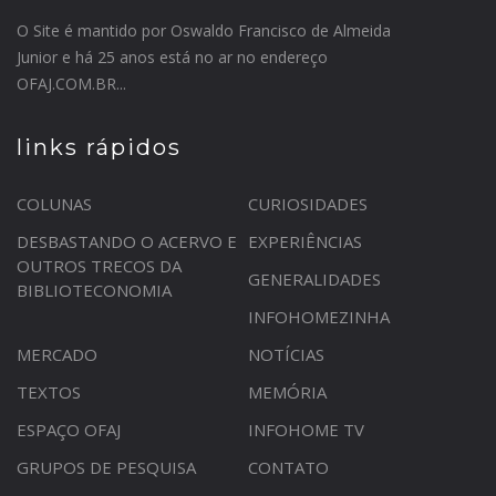
O Site é mantido por Oswaldo Francisco de Almeida
Junior e há 25 anos está no ar no endereço
OFAJ.COM.BR...
links rápidos
COLUNAS
CURIOSIDADES
DESBASTANDO O ACERVO E
EXPERIÊNCIAS
OUTROS TRECOS DA
GENERALIDADES
BIBLIOTECONOMIA
INFOHOMEZINHA
MERCADO
NOTÍCIAS
TEXTOS
MEMÓRIA
ESPAÇO OFAJ
INFOHOME TV
GRUPOS DE PESQUISA
CONTATO