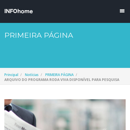
PRIMEIRA PÁGINA
Principal
Notícias
PRIMEIRA PÁGINA
ARQUIVO DO PROGRAMA RODA VIVA DISPONÍVEL PARA PESQUISA