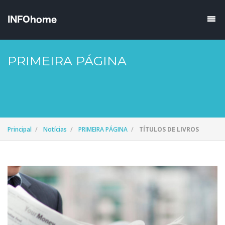
PRIMEIRA PÁGINA
Principal
Notícias
PRIMEIRA PÁGINA
TÍTULOS DE LIVROS