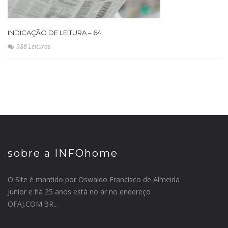
INDICAÇÃO DE LEITURA – 64
988 Leituras
sobre a INFOhome
O Site é mantido por Oswaldo Francisco de Almeida
Junior e há 25 anos está no ar no endereço
OFAJ.COM.BR...