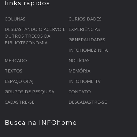
links rápidos
COLUNAS
CURIOSIDADES
DESBASTANDO O ACERVO E
EXPERIÊNCIAS
OUTROS TRECOS DA
GENERALIDADES
BIBLIOTECONOMIA
INFOHOMEZINHA
MERCADO
NOTÍCIAS
TEXTOS
MEMÓRIA
ESPAÇO OFAJ
INFOHOME TV
GRUPOS DE PESQUISA
CONTATO
CADASTRE-SE
DESCADASTRE-SE
Busca na INFOhome