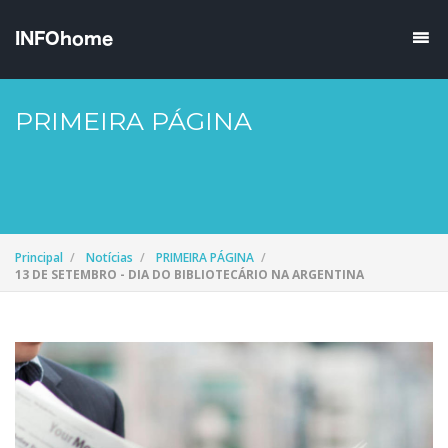
PRIMEIRA PÁGINA
Principal
Notícias
PRIMEIRA PÁGINA
13 DE SETEMBRO - DIA DO BIBLIOTECÁRIO NA ARGENTINA