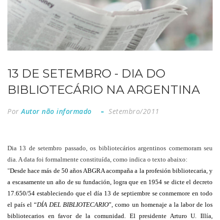
13 DE SETEMBRO - DIA DO
BIBLIOTECÁRIO NA ARGENTINA
Por
Autor não informado
Setembro/2011
Dia 13 de setembro passado, os bibliotecários argentinos comemoram seu
dia. A data foi formalmente constituída, como indica o texto abaixo:
"
Desde hace más de 50 años ABGRA acompaña a la profesión bibliotecaria, y
a escasamente un año de su fundación, logra que en 1954 se dicte el decreto
17.650/54 estableciendo que el día 13 de septiembre se conmemore en todo
el país el “
DÍA DEL BIBLIOTECARIO
”, como un homenaje a la labor de los
bibliotecarios en favor de la comunidad. El presidente Arturo U. Illía,