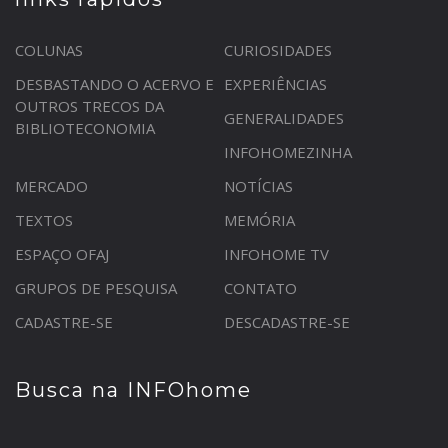
COLUNAS
CURIOSIDADES
DESBASTANDO O ACERVO E
EXPERIÊNCIAS
OUTROS TRECOS DA
GENERALIDADES
BIBLIOTECONOMIA
INFOHOMEZINHA
MERCADO
NOTÍCIAS
TEXTOS
MEMÓRIA
ESPAÇO OFAJ
INFOHOME TV
GRUPOS DE PESQUISA
CONTATO
CADASTRE-SE
DESCADASTRE-SE
Busca na INFOhome