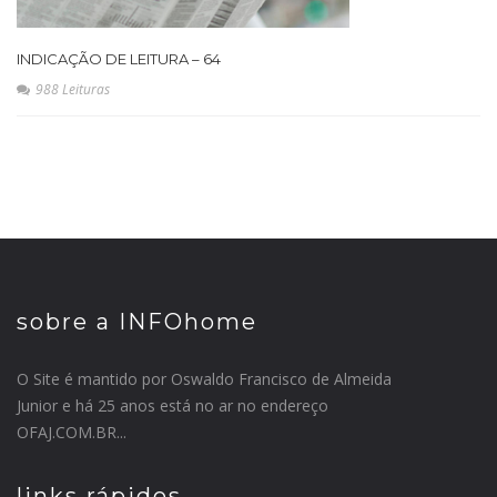
INDICAÇÃO DE LEITURA – 64
988 Leituras
sobre a INFOhome
O Site é mantido por Oswaldo Francisco de Almeida
Junior e há 25 anos está no ar no endereço
OFAJ.COM.BR...
links rápidos