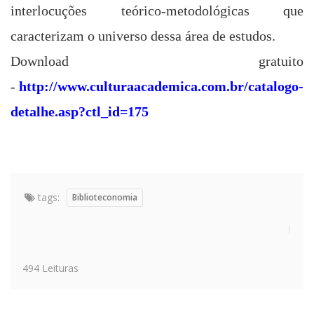
interlocuções teórico-metodológicas que
caracterizam o universo dessa área de estudos.
Download gratuito
-
http://www.culturaacademica.com.br/catalogo-
detalhe.asp?ctl_id=175
tags:
Biblioteconomia
494 Leituras