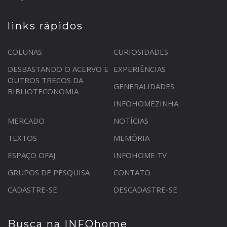
links rápidos
COLUNAS
CURIOSIDADES
DESBASTANDO O ACERVO E
EXPERIÊNCIAS
OUTROS TRECOS DA
GENERALIDADES
BIBLIOTECONOMIA
INFOHOMEZINHA
MERCADO
NOTÍCIAS
TEXTOS
MEMÓRIA
ESPAÇO OFAJ
INFOHOME TV
GRUPOS DE PESQUISA
CONTATO
CADASTRE-SE
DESCADASTRE-SE
Busca na INFOhome