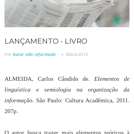
LANÇAMENTO - LIVRO
Por
Autor não informado
Maio/2012
ALMEIDA, Carlos Cândido de.
Elementos de
linguística e semiologia na organização da
informação.
São Paulo: Cultura Acadêmica, 2011.
207p.
O autor busca trazer mais elementos teóricos à