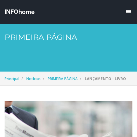
PRIMEIRA PÁGINA
Principal
Notícias
PRIMEIRA PÁGINA
LANÇAMENTO - LIVRO