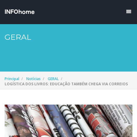
GERAL
Principal
Notícias
GERAL
LOGÍSTICA DOS LIVROS: EDUCAÇÃO TAMBÉM CHEGA VIA CORREIOS