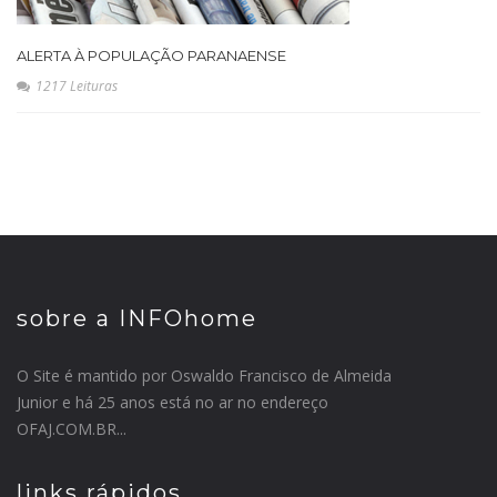
ALERTA À POPULAÇÃO PARANAENSE
1217 Leituras
sobre a INFOhome
O Site é mantido por Oswaldo Francisco de Almeida
Junior e há 25 anos está no ar no endereço
OFAJ.COM.BR...
links rápidos