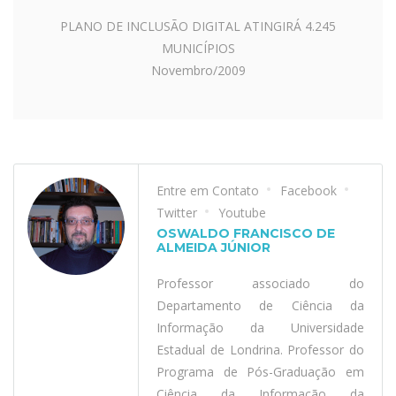
PLANO DE INCLUSÃO DIGITAL ATINGIRÁ 4.245
MUNICÍPIOS
Novembro/2009
Entre em Contato
Facebook
Twitter
Youtube
OSWALDO FRANCISCO DE
ALMEIDA JÚNIOR
Professor associado do
Departamento de Ciência da
Informação da Universidade
Estadual de Londrina. Professor do
Programa de Pós-Graduação em
Ciência da Informação da