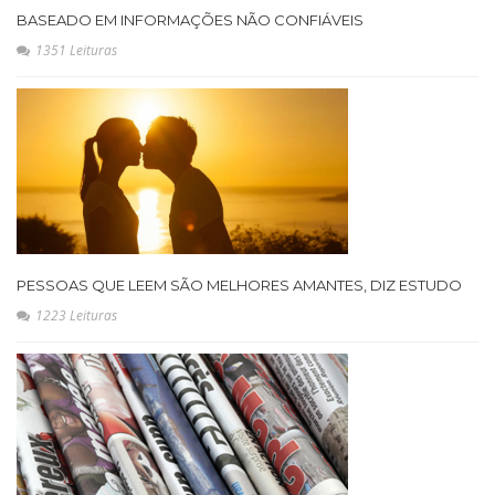
BASEADO EM INFORMAÇÕES NÃO CONFIÁVEIS
1351 Leituras
PESSOAS QUE LEEM SÃO MELHORES AMANTES, DIZ ESTUDO
1223 Leituras