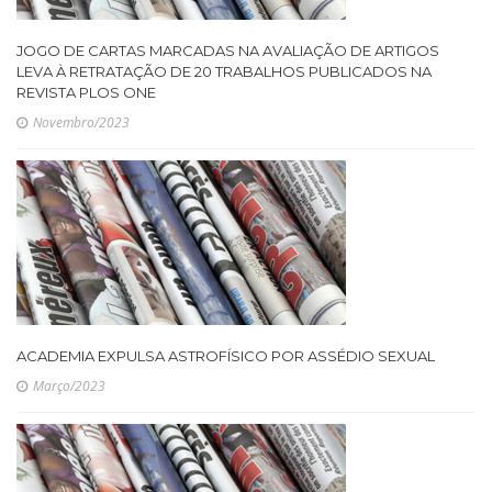
JOGO DE CARTAS MARCADAS NA AVALIAÇÃO DE ARTIGOS
LEVA À RETRATAÇÃO DE 20 TRABALHOS PUBLICADOS NA
REVISTA PLOS ONE
Novembro/2023
ACADEMIA EXPULSA ASTROFÍSICO POR ASSÉDIO SEXUAL
Março/2023