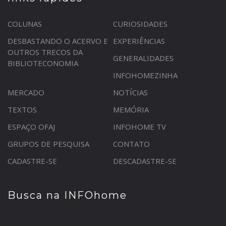
COLUNAS
CURIOSIDADES
DESBASTANDO O ACERVO E
EXPERIÊNCIAS
OUTROS TRECOS DA
GENERALIDADES
BIBLIOTECONOMIA
INFOHOMEZINHA
MERCADO
NOTÍCIAS
TEXTOS
MEMÓRIA
ESPAÇO OFAJ
INFOHOME TV
GRUPOS DE PESQUISA
CONTATO
CADASTRE-SE
DESCADASTRE-SE
Busca na INFOhome