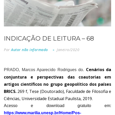
INDICAÇÃO DE LEITURA – 68
Por
Autor não informado
Janeiro/2020
Cenários da
PRADO, Marcos Aparecido Rodrigues do.
conjuntura e perspectivas das coautorias em
artigos científicos no grupo geopolítico dos países
BRICS.
269 f, Tese (Doutorado), Faculdade de Filosofia e
Ciências, Universidade Estadual Paulista, 2019.
Acesso e download gratuito em:
https://www.marilia.unesp.br/Home/Pos-