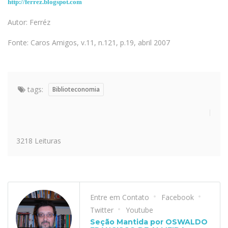
http://ferrez.blogspot.com
Autor: Ferréz
Fonte: Caros Amigos, v.11, n.121, p.19, abril 2007
tags:
Biblioteconomia
3218 Leituras
Entre em Contato
Facebook
Twitter
Youtube
Seção Mantida por OSWALDO