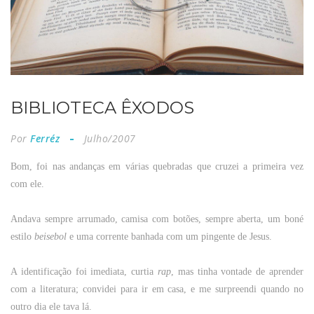
BIBLIOTECA ÊXODOS
Por
Ferréz
Julho/2007
Bom, foi nas andanças em várias quebradas que cruzei a primeira vez
com ele.
Andava sempre arrumado, camisa com botões, sempre aberta, um boné
estilo
beisebol
e uma corrente banhada com um pingente de Jesus.
A identificação foi imediata, curtia
rap
, mas tinha vontade de aprender
com a literatura; convidei para ir em casa, e me surpreendi quando no
outro dia ele tava lá.