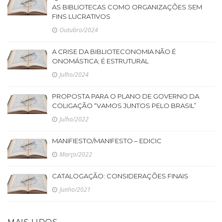
AS BIBLIOTECAS COMO ORGANIZAÇÕES SEM
FINS LUCRATIVOS
Outubro/2024
A CRISE DA BIBLIOTECONOMIA NÃO É
ONOMÁSTICA; É ESTRUTURAL
Julho/2024
PROPOSTA PARA O PLANO DE GOVERNO DA
COLIGAÇÃO “VAMOS JUNTOS PELO BRASIL”
Julho/2022
MANIFIESTO/MANIFESTO – EDICIC
Março/2022
CATALOGAÇÃO: CONSIDERAÇÕES FINAIS
Junho/2021