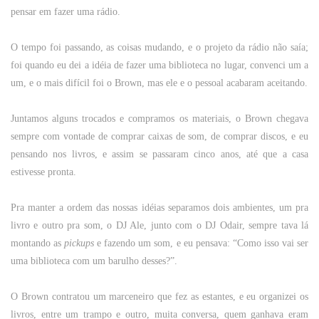
pensar em fazer uma rádio.
O tempo foi passando, as coisas mudando, e o projeto da rádio não saía;
foi quando eu dei a idéia de fazer uma biblioteca no lugar, convenci um a
um, e o mais difícil foi o Brown, mas ele e o pessoal acabaram aceitando.
Juntamos alguns trocados e compramos os materiais, o Brown chegava
sempre com vontade de comprar caixas de som, de comprar discos, e eu
pensando nos livros, e assim se passaram cinco anos, até que a casa
estivesse pronta.
Pra manter a ordem das nossas idéias separamos dois ambientes, um pra
livro e outro pra som, o DJ Ale, junto com o DJ Odair, sempre tava lá
montando as
pickups
e fazendo um som, e eu pensava: “Como isso vai ser
uma biblioteca com um barulho desses?”.
O Brown contratou um marceneiro que fez as estantes, e eu organizei os
livros, entre um trampo e outro, muita conversa, quem ganhava eram