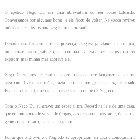
O apelido Nego Du era uma abreviatura do seu nome Eduardo.
Conversamos por algumas horas, e ele ficou de voltar. Na época revirou
todos os meus livros para pegar um emprestado.
Depois disso foi constante sua presença, chegava já falando em comida,
minha mãe fazia o prato e, quando eu não tava era a mesma coisa, não sei
explicar, mas minha mãe adorava ele.
Nego Du era presença confirmada em todos os meus lançamentos, sempre
tava com livros nas mãos, fazia parte de um grupo de
rap
chamado
Realismo Frontal, que mais tarde adotaria o nome de Negredo.
Com o Nego Du eu gravei um especial pra Record na laje de uma casa,
que era um ponto de venda de drogas, casa essa que mais tarde, de tanto a
gente encher o saco, os caras largaram.
Foi aí que o Brown e o Negredo se apropriaram da casa e começaram a