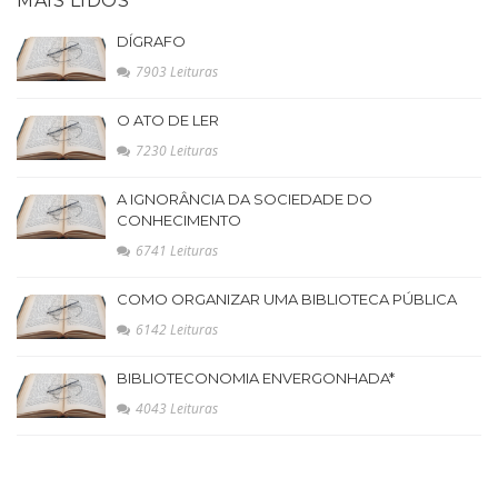
MAIS LIDOS
DÍGRAFO
7903 Leituras
O ATO DE LER
7230 Leituras
A IGNORÂNCIA DA SOCIEDADE DO
CONHECIMENTO
6741 Leituras
COMO ORGANIZAR UMA BIBLIOTECA PÚBLICA
6142 Leituras
BIBLIOTECONOMIA ENVERGONHADA*
4043 Leituras