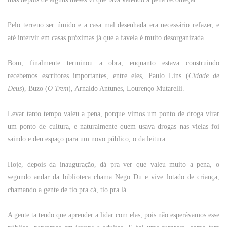
Pelo terreno ser úmido e a casa mal desenhada era necessário refazer, e
até intervir em casas próximas já que a favela é muito desorganizada.
Bom, finalmente terminou a obra, enquanto estava construindo
recebemos escritores importantes, entre eles, Paulo Lins (
Cidade de
Deus
), Buzo (
O Trem
), Arnaldo Antunes, Lourenço Mutarelli.
Levar tanto tempo valeu a pena, porque vimos um ponto de droga virar
um ponto de cultura, e naturalmente quem usava drogas nas vielas foi
saindo e deu espaço para um novo público, o da leitura.
Hoje, depois da inauguração, dá pra ver que valeu muito a pena, o
segundo andar da biblioteca chama Nego Du e vive lotado de criança,
chamando a gente de tio pra cá, tio pra lá.
A gente ta tendo que aprender a lidar com elas, pois não esperávamos esse