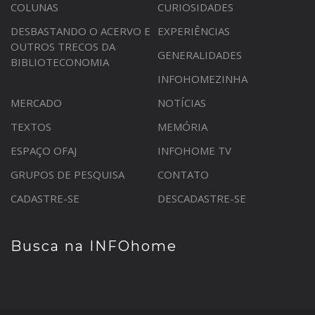
COLUNAS
CURIOSIDADES
DESBASTANDO O ACERVO E
EXPERIÊNCIAS
OUTROS TRECOS DA
GENERALIDADES
BIBLIOTECONOMIA
INFOHOMEZINHA
MERCADO
NOTÍCIAS
TEXTOS
MEMÓRIA
ESPAÇO OFAJ
INFOHOME TV
GRUPOS DE PESQUISA
CONTATO
CADASTRE-SE
DESCADASTRE-SE
Busca na INFOhome