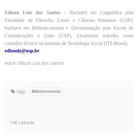
Edison Luís dos Santos
- Bacharel
em
Linguística
pela
Faculdade
de
Filosofia
,
Letras
e
Ciências
Humanas (USP);
bacharel em Biblioteconomia e
Documentação
pela
Escola
de
Comunicações
e Artes (USP).
Atualmente
trabalha como
consultor técnico no
Instituto
de
Tecnologia
Social (ITS Brasil).
edisonlz@usp.br
Autor: Edison Luís dos Santos
tags:
Biblioteconomia
748 Leituras