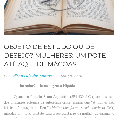
OBJETO DE ESTUDO OU DE
DESEJO? MULHERES: UM POTE
ATÉ AQUI DE MÁGOAS
Por
Edison Luís dos Santos
Março/2010
Introdução: homenagem à Hipátia
Quando o filósofo Santo Agostinho (354-430 d.C.), um dos pais
dos princípios eclesiais da autoridade cristã, afirma que “A mulher não
foi feita à imagem de Deus” (
Mulier non facta est ad imaginem Dei
),
introduz um novo estatuto para a representação da mulher, determinante