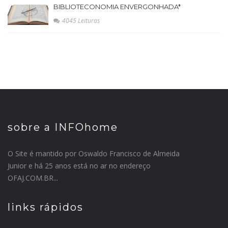
BIBLIOTECONOMIA ENVERGONHADA*
4045 Leituras
sobre a INFOhome
O Site é mantido por Oswaldo Francisco de Almeida
Junior e há 25 anos está no ar no endereço
OFAJ.COM.BR...
links rápidos