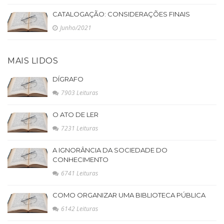
CATALOGAÇÃO: CONSIDERAÇÕES FINAIS
Junho/2021
MAIS LIDOS
DÍGRAFO
7903 Leituras
O ATO DE LER
7231 Leituras
A IGNORÂNCIA DA SOCIEDADE DO
CONHECIMENTO
6741 Leituras
COMO ORGANIZAR UMA BIBLIOTECA PÚBLICA
6142 Leituras