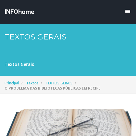
TEXTOS GERAIS
Textos Gerais
Principal
Textos
TEXTOS GERAIS
O PROBLEMA DAS BIBLIOTECAS PÚBLICAS EM RECIFE