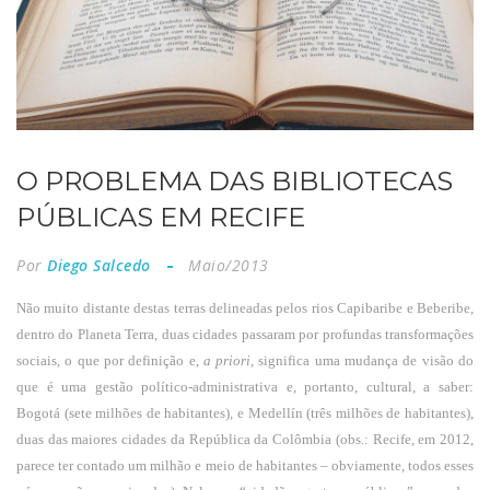
O PROBLEMA DAS BIBLIOTECAS
PÚBLICAS EM RECIFE
Por
Diego Salcedo
Maio/2013
Não muito distante destas terras delineadas pelos rios Capibaribe e Beberibe,
dentro do Planeta Terra, duas cidades passaram por profundas transformações
sociais, o que por definição e,
a priori
, significa uma mudança de visão do
que é uma gestão político-administrativa e, portanto, cultural, a saber:
Bogotá (sete milhões de habitantes), e Medellín (três milhões de habitantes),
duas das maiores cidades da República da Colômbia (obs.: Recife, em 2012,
parece ter contado um milhão e meio de habitantes – obviamente, todos esses