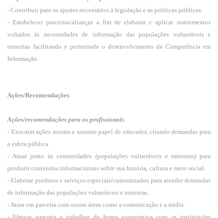
- Contribuir para os ajustes necessários à legislação e às políticas públicas.
- Estabelecer parcerias/alianças a fim de elaborar e aplicar instrumentos
voltados às necessidades de informação das populações vulneráveis e
minorias facilitando e permitindo o desenvolvimento da Competência em
Informação.
Ações/Recomendações
:
Ações/recomendações para os profissionais
- Executar ações sociais e assumir papel de educador, criando demandas para
a esfera pública.
- Atuar junto às comunidades (populações vulneráveis e minorias) para
produzir conteúdos informacionais sobre sua história, cultura e meio social.
- Elaborar produtos e serviços especiais/customizados para atender demandas
de informação das populações vulneráveis e minorias.
- Atuar em parceria com outras áreas como a comunicação e a mídia.
- Efetuar parceria e trabalhar de forma cooperativa com as instituições