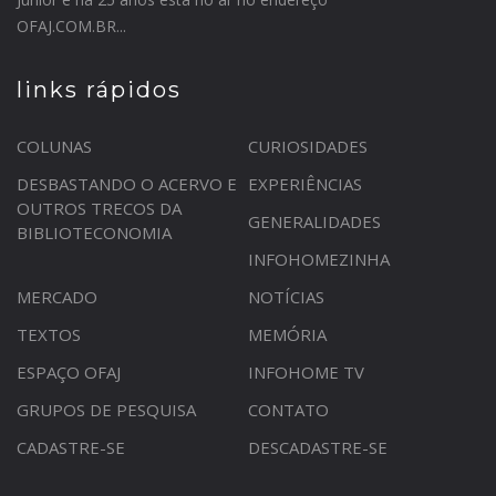
OFAJ.COM.BR...
links rápidos
COLUNAS
CURIOSIDADES
DESBASTANDO O ACERVO E
EXPERIÊNCIAS
OUTROS TRECOS DA
GENERALIDADES
BIBLIOTECONOMIA
INFOHOMEZINHA
MERCADO
NOTÍCIAS
TEXTOS
MEMÓRIA
ESPAÇO OFAJ
INFOHOME TV
GRUPOS DE PESQUISA
CONTATO
CADASTRE-SE
DESCADASTRE-SE