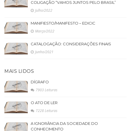
COLIGAÇÃO “VAMOS JUNTOS PELO BRASIL”
Julho/2022
MANIFIESTO/MANIFESTO – EDICIC
Março/2022
CATALOGAÇÃO: CONSIDERAÇÕES FINAIS
Junho/2021
MAIS LIDOS
DÍGRAFO
7903 Leituras
O ATO DE LER
7228 Leituras
A IGNORÂNCIA DA SOCIEDADE DO
CONHECIMENTO