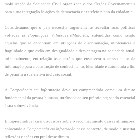
mobilização da Sociedade Civil organizada e dos Órgãos Governamentais
para a sua integração às ações de democracia e exercício pleno da cidadania.
Consideramos que o país necessita urgentemente reavaliar suas políticas
voltadas às
Populações Vulneráveis/Minorias
, entendidas como sendo
aquelas que se encontram em situações de discriminação, intolerância e
fragilidade e que estão em desigualdade e desvantagem na sociedade atual,
principalmente, em relação às questões que envolvem o acesso e uso da
informação para a construção de conhecimento, identidade e autonomia a fim
de permitir a sua efetiva inclusão social.
A
Competência em Informação
deve ser compreendida como um direito
fundamental da pessoa humana, intrínseco ao seu próprio ser, sendo essencial
à sua sobrevivência.
É imprescindível criar discussões sobre o reconhecimento dessas afirmações,
colocando a
Competência em Informação
nesse contexto, de modo a suscitar
reflexões e ações em prol desse direito.