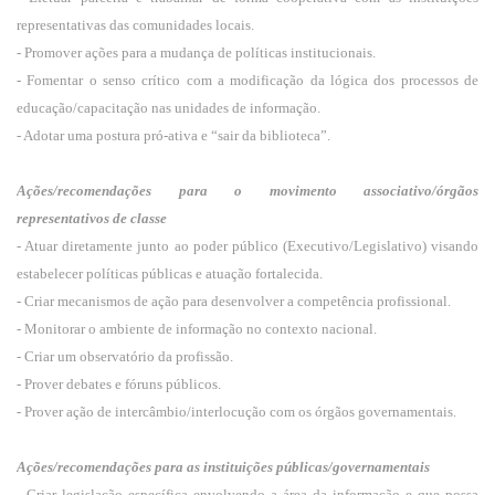
representativas das comunidades locais.
- Promover ações para a mudança de políticas institucionais.
- Fomentar o senso crítico com a modificação da lógica dos processos de
educação/capacitação nas unidades de informação.
- Adotar uma postura pró-ativa e “sair da biblioteca”.
Ações/recomendações para o movimento associativo/órgãos
representativos de classe
- Atuar diretamente junto ao poder público (Executivo/Legislativo) visando
estabelecer políticas públicas e atuação fortalecida.
- Criar mecanismos de ação para desenvolver a competência profissional.
- Monitorar o ambiente de informação no contexto nacional.
- Criar um observatório da profissão.
- Prover debates e fóruns públicos.
- Prover ação de intercâmbio/interlocução com os órgãos governamentais.
Ações/recomendações para as instituições públicas/governamentais
- Criar legislação específica envolvendo a área da informação e que possa