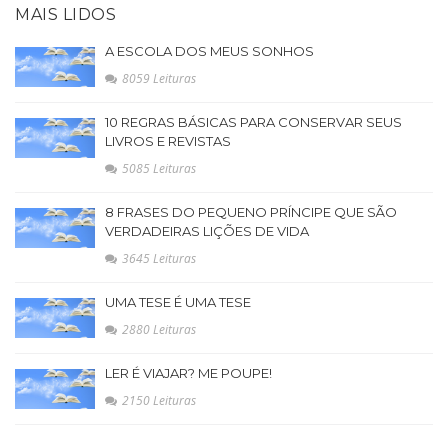
MAIS LIDOS
A ESCOLA DOS MEUS SONHOS
8059 Leituras
10 REGRAS BÁSICAS PARA CONSERVAR SEUS
LIVROS E REVISTAS
5085 Leituras
8 FRASES DO PEQUENO PRÍNCIPE QUE SÃO
VERDADEIRAS LIÇÕES DE VIDA
3645 Leituras
UMA TESE É UMA TESE
2880 Leituras
LER É VIAJAR? ME POUPE!
2150 Leituras