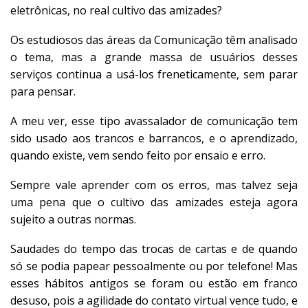
eletrônicas, no real cultivo das amizades?
Os estudiosos das áreas da Comunicação têm analisado
o tema, mas a grande massa de usuários desses
serviços continua a usá-los freneticamente, sem parar
para pensar.
A meu ver, esse tipo avassalador de comunicação tem
sido usado aos trancos e barrancos, e o aprendizado,
quando existe, vem sendo feito por ensaio e erro.
Sempre vale aprender com os erros, mas talvez seja
uma pena que o cultivo das amizades esteja agora
sujeito a outras normas.
Saudades do tempo das trocas de cartas e de quando
só se podia papear pessoalmente ou por telefone! Mas
esses hábitos antigos se foram ou estão em franco
desuso, pois a agilidade do contato virtual vence tudo, e