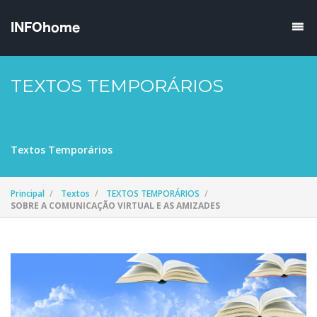
TEXTOS TEMPORÁRIOS
Textos Temporários
Principal
Textos
TEXTOS TEMPORÁRIOS
SOBRE A COMUNICAÇÃO VIRTUAL E AS AMIZADES