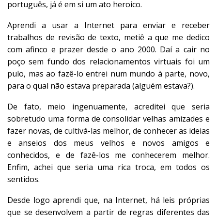
português, já é em si um ato heroico.
Aprendi a usar a Internet para enviar e receber
trabalhos de revisão de texto, metiê a que me dedico
com afinco e prazer desde o ano 2000. Daí a cair no
poço sem fundo dos relacionamentos virtuais foi um
pulo, mas ao fazê-lo entrei num mundo à parte, novo,
para o qual não estava preparada (alguém estava?).
De fato, meio ingenuamente, acreditei que seria
sobretudo uma forma de consolidar velhas amizades e
fazer novas, de cultivá-las melhor, de conhecer as ideias
e anseios dos meus velhos e novos amigos e
conhecidos, e de fazê-los me conhecerem melhor.
Enfim, achei que seria uma rica troca, em todos os
sentidos.
Desde logo aprendi que, na Internet, há leis próprias
que se desenvolvem a partir de regras diferentes das