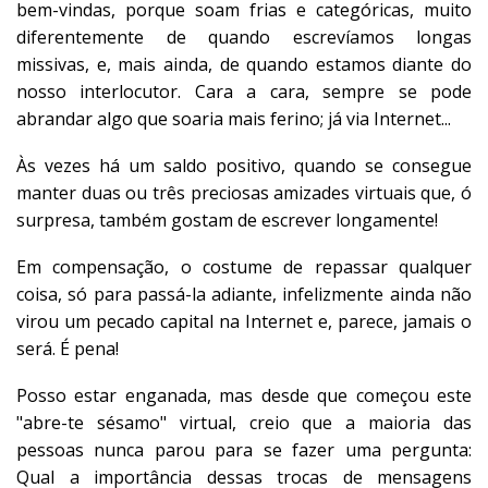
bem-vindas, porque soam frias e categóricas, muito
diferentemente de quando escrevíamos longas
missivas, e, mais ainda, de quando estamos diante do
nosso interlocutor. Cara a cara, sempre se pode
abrandar algo que soaria mais ferino; já via Internet...
Às vezes há um saldo positivo, quando se consegue
manter duas ou três preciosas amizades virtuais que, ó
surpresa, também gostam de escrever longamente!
Em compensação, o costume de repassar qualquer
coisa, só para passá-la adiante, infelizmente ainda não
virou um pecado capital na Internet e, parece, jamais o
será. É pena!
Posso estar enganada, mas desde que começou este
"abre-te sésamo" virtual, creio que a maioria das
pessoas nunca parou para se fazer uma pergunta:
Qual a importância dessas trocas de mensagens