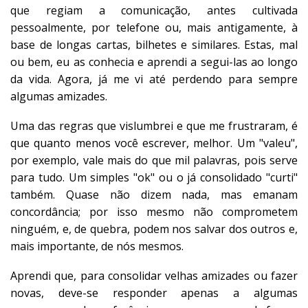
que regiam a comunicação, antes cultivada
pessoalmente, por telefone ou, mais antigamente, à
base de longas cartas, bilhetes e similares. Estas, mal
ou bem, eu as conhecia e aprendi a segui-las ao longo
da vida. Agora, já me vi até perdendo para sempre
algumas amizades.
Uma das regras que vislumbrei e que me frustraram, é
que quanto menos você escrever, melhor. Um "valeu",
por exemplo, vale mais do que mil palavras, pois serve
para tudo. Um simples "ok" ou o já consolidado "curti"
também. Quase não dizem nada, mas emanam
concordância; por isso mesmo não comprometem
ninguém, e, de quebra, podem nos salvar dos outros e,
mais importante, de nós mesmos.
Aprendi que, para consolidar velhas amizades ou fazer
novas, deve-se responder apenas a algumas