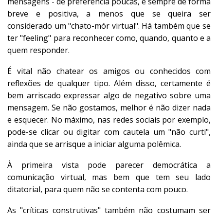
mensagens - de preferência poucas, e sempre de forma
breve e positiva, a menos que se queira ser
considerado um "chato-mór virtual". Há também que se
ter "feeling" para reconhecer como, quando, quanto e a
quem responder.
É vital não chatear os amigos ou conhecidos com
reflexões de qualquer tipo. Além disso, certamente é
bem arriscado expressar algo de negativo sobre uma
mensagem. Se não gostamos, melhor é não dizer nada
e esquecer. No máximo, nas redes sociais por exemplo,
pode-se clicar ou digitar com cautela um "não curti",
ainda que se arrisque a iniciar alguma polêmica.
À primeira vista pode parecer democrática a
comunicação virtual, mas bem que tem seu lado
ditatorial, para quem não se contenta com pouco.
As "críticas construtivas" também não costumam ser