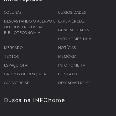
COLUNAS
CURIOSIDADES
DESBASTANDO O ACERVO E
EXPERIÊNCIAS
OUTROS TRECOS DA
GENERALIDADES
BIBLIOTECONOMIA
INFOHOMEZINHA
MERCADO
NOTÍCIAS
TEXTOS
MEMÓRIA
ESPAÇO OFAJ
INFOHOME TV
GRUPOS DE PESQUISA
CONTATO
CADASTRE-SE
DESCADASTRE-SE
Busca na INFOhome