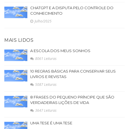
CHATGPT E A DISPUTA PELO CONTROLE DO
CONHECIMENTO
Julho/2025
MAIS LIDOS
A ESCOLA DOS MEUS SONHOS
8061 Leituras
10 REGRAS BÁSICAS PARA CONSERVAR SEUS
LIVROS E REVISTAS
5087 Leituras
8 FRASES DO PEQUENO PRÍNCIPE QUE SÃO
VERDADEIRAS LIÇÕES DE VIDA
3647 Leituras
UMA TESE É UMA TESE