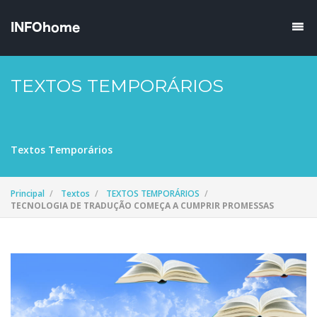
TEXTOS TEMPORÁRIOS
Textos Temporários
Principal
Textos
TEXTOS TEMPORÁRIOS
TECNOLOGIA DE TRADUÇÃO COMEÇA A CUMPRIR PROMESSAS