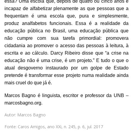
essa? Uma escola que, depois de quatro ou cinco anos é
incapaz de alfabetizar plenamente as que pessoas que a
frequentam é uma escola que, pura e simplesmente,
produz analfabetos funcionais. Essa é a realidade da
educação pública no Brasil, uma educação pública que
não cumpre com sua tarefa primordial: promovera
cidadania ao promover o acesso das pessoas à leitura, à
escrita e ao cálculo. Darcy Ribeiro disse que “a crise na
educação não é uma crise, é um projeto.” E tudo o que o
atual desgoverno instaurado por um golpe de Estado
pretende é transformar esse projeto numa realidade ainda
mais cruel do que já é.
Marcos Bagno é linguista, escritor e professor da UNB –
marcosbagno.org.
Autor: Marcos Bagno
Fonte: Caros Amigos, ano XXi, n. 245, p. 6, jul. 2017