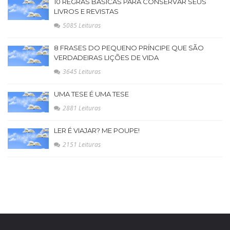
10 REGRAS BÁSICAS PARA CONSERVAR SEUS
LIVROS E REVISTAS
5085 Leituras
8 FRASES DO PEQUENO PRÍNCIPE QUE SÃO
VERDADEIRAS LIÇÕES DE VIDA
3645 Leituras
UMA TESE É UMA TESE
2881 Leituras
LER É VIAJAR? ME POUPE!
2151 Leituras