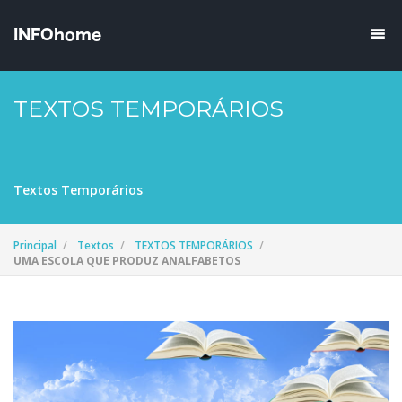
TEXTOS TEMPORÁRIOS
Textos Temporários
Principal
Textos
TEXTOS TEMPORÁRIOS
UMA ESCOLA QUE PRODUZ ANALFABETOS