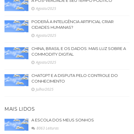
A PÓS-VERDADE E SEU TEMPO POLÍTICO
Agosto/2025
PODERÁ A INTELIGÊNCIA ARTIFICIAL CRIAR
CIDADES HUMANAS?
Agosto/2025
CHINA, BRASIL E OS DADOS: MAIS LUZ SOBRE A
COMMODITY DIGITAL
Agosto/2025
CHATGPT E A DISPUTA PELO CONTROLE DO
CONHECIMENTO
Julho/2025
MAIS LIDOS
A ESCOLA DOS MEUS SONHOS
8063 Leituras