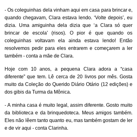
- Os coleguinhas dela vinham aqui em casa para brincar e,
quando chegavam, Clara estava lendo. ‘Volte depois’, eu
dizia. Uma amiguinha dela dizia que ‘a Clara só quer
brincar de escola’ (risos). O pior é que quando os
coleguinhas voltavam ela ainda estava lendo! Então
resolvemos pedir para eles entrarem e começarem a ler
também - conta a mãe de Clara.
Hoje com 10 anos, a pequena Clara adora a “casa
diferente” que tem. Lê cerca de 20 livros por mês. Gosta
muito da Coleção do Querido Diário Otário (12 edições) e
dos gibis da Turma da Mônica.
- A minha casa é muito legal, assim diferente. Gosto muito
da biblioteca e da brinquedoteca. Meus amigos também.
Eles não lêem tanto quanto eu, mas também gostam de ler
e de vir aqui - conta Clarinha.