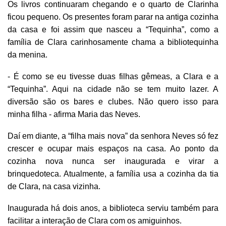
Os livros continuaram chegando e o quarto de Clarinha
ficou pequeno. Os presentes foram parar na antiga cozinha
da casa e foi assim que nasceu a “Tequinha”, como a
família de Clara carinhosamente chama a bibliotequinha
da menina.
- É como se eu tivesse duas filhas gêmeas, a Clara e a
“Tequinha”. Aqui na cidade não se tem muito lazer. A
diversão são os bares e clubes. Não quero isso para
minha filha - afirma Maria das Neves.
Daí em diante, a “filha mais nova” da senhora Neves só fez
crescer e ocupar mais espaços na casa. Ao ponto da
cozinha nova nunca ser inaugurada e virar a
brinquedoteca. Atualmente, a família usa a cozinha da tia
de Clara, na casa vizinha.
Inaugurada há dois anos, a biblioteca serviu também para
facilitar a interação de Clara com os amiguinhos.