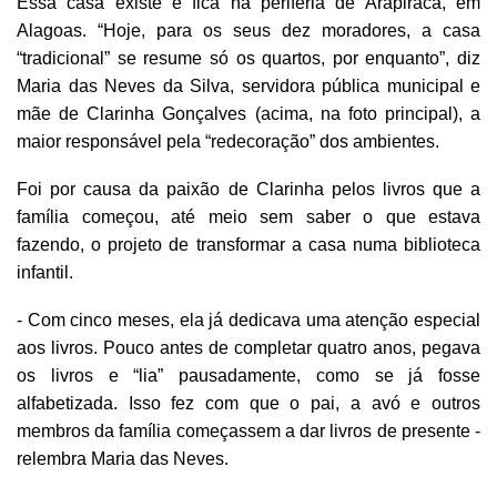
Essa casa existe e fica na periferia de Arapiraca, em
Alagoas. “Hoje, para os seus dez moradores, a casa
“tradicional” se resume só os quartos, por enquanto”, diz
Maria das Neves da Silva, servidora pública municipal e
mãe de Clarinha Gonçalves (acima, na foto principal), a
maior responsável pela “redecoração” dos ambientes.
Foi por causa da paixão de Clarinha pelos livros que a
família começou, até meio sem saber o que estava
fazendo, o projeto de transformar a casa numa biblioteca
infantil.
- Com cinco meses, ela já dedicava uma atenção especial
aos livros. Pouco antes de completar quatro anos, pegava
os livros e “lia” pausadamente, como se já fosse
alfabetizada. Isso fez com que o pai, a avó e outros
membros da família começassem a dar livros de presente -
relembra Maria das Neves.