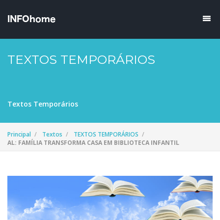
TEXTOS TEMPORÁRIOS
Textos Temporários
Principal
Textos
TEXTOS TEMPORÁRIOS
AL: FAMÍLIA TRANSFORMA CASA EM BIBLIOTECA INFANTIL