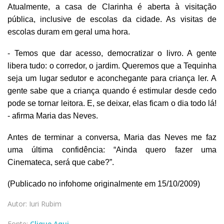
Atualmente, a casa de Clarinha é aberta à visitação
pública, inclusive de escolas da cidade. As visitas de
escolas duram em geral uma hora.
- Temos que dar acesso, democratizar o livro. A gente
libera tudo: o corredor, o jardim. Queremos que a Tequinha
seja um lugar sedutor e aconchegante para criança ler. A
gente sabe que a criança quando é estimular desde cedo
pode se tornar leitora. E, se deixar, elas ficam o dia todo lá!
- afirma Maria das Neves.
Antes de terminar a conversa, Maria das Neves me faz
uma última confidência: “Ainda quero fazer uma
Cinemateca, será que cabe?”.
(Publicado no infohome originalmente em 15/10/2009)
Autor: Iuri Rubim
Fonte:
Clique Aqui