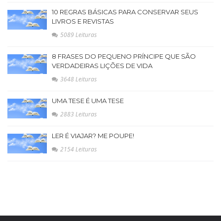
10 REGRAS BÁSICAS PARA CONSERVAR SEUS
LIVROS E REVISTAS
5089 Leituras
8 FRASES DO PEQUENO PRÍNCIPE QUE SÃO
VERDADEIRAS LIÇÕES DE VIDA
3648 Leituras
UMA TESE É UMA TESE
2883 Leituras
LER É VIAJAR? ME POUPE!
2154 Leituras