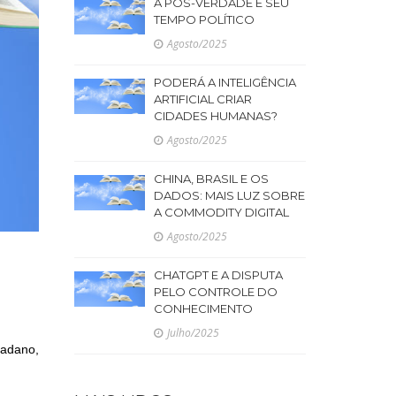
A PÓS-VERDADE E SEU
TEMPO POLÍTICO
Agosto/2025
PODERÁ A INTELIGÊNCIA
ARTIFICIAL CRIAR
CIDADES HUMANAS?
Agosto/2025
CHINA, BRASIL E OS
DADOS: MAIS LUZ SOBRE
A COMMODITY DIGITAL
Agosto/2025
CHATGPT E A DISPUTA
PELO CONTROLE DO
CONHECIMENTO
Julho/2025
dadano,