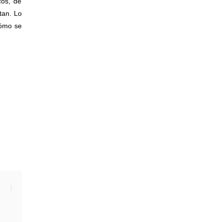
cos, de
tan. Lo
cómo se