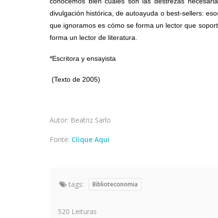
conocemos bien cuáles son las destrezas necesaria
divulgación histórica, de autoayuda o best-sellers: es
que ignoramos es cómo se forma un lector que soport
forma un lector de literatura.
*Escritora y ensayista
(Texto de 2005)
Autor: Beatriz Sarlo
Fonte:
Clique Aqui
tags:
Biblioteconomia
520 Leituras