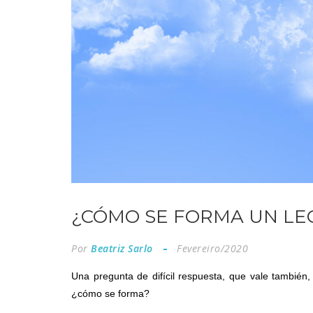
¿CÓMO SE FORMA UN LE
Por
Beatriz Sarlo
Fevereiro/2020
Una pregunta de difícil respuesta, que vale también,
¿cómo se forma?