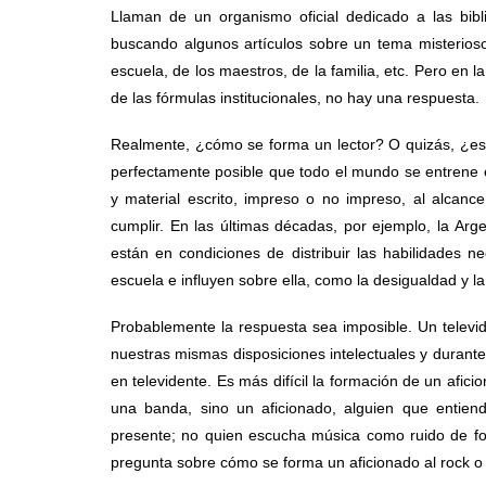
Llaman de un organismo oficial dedicado a las bibli
buscando algunos artículos sobre un tema misterios
escuela, de los maestros, de la familia, etc. Pero e
de las fórmulas institucionales, no hay una respuesta.
Realmente, ¿cómo se forma un lector? O quizás, ¿es 
perfectamente posible que todo el mundo se entrene en
y material escrito, impreso o no impreso, al alcan
cumplir. En las últimas décadas, por ejemplo, la A
están en condiciones de distribuir las habilidades 
escuela e influyen sobre ella, como la desigualdad y l
Probablemente la respuesta sea imposible. Un televide
nuestras mismas disposiciones intelectuales y durante
en televidente. Es más difícil la formación de un afic
una banda, sino un aficionado, alguien que entiende
presente; no quien escucha música como ruido de fon
pregunta sobre cómo se forma un aficionado al rock o 