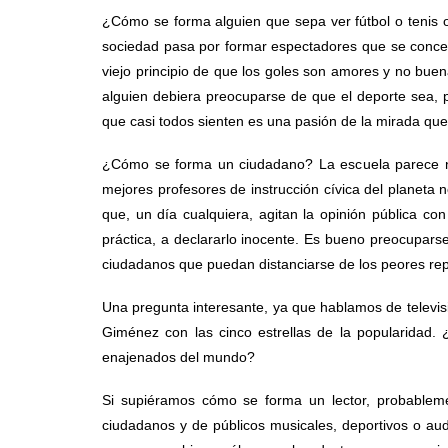
¿Cómo se forma alguien que sepa ver fútbol o tenis 
sociedad pasa por formar espectadores que se concen
viejo principio de que los goles son amores y no bue
alguien debiera preocuparse de que el deporte sea, 
que casi todos sienten es una pasión de la mirada que
¿Cómo se forma un ciudadano? La escuela parece nu
mejores profesores de instrucción cívica del planeta 
que, un día cualquiera, agitan la opinión pública co
práctica, a declararlo inocente. Es bueno preocupars
ciudadanos que puedan distanciarse de los peores rep
Una pregunta interesante, ya que hablamos de televi
Giménez con las cinco estrellas de la popularidad. 
enajenados del mundo?
Si supiéramos cómo se forma un lector, probablem
ciudadanos y de públicos musicales, deportivos o au