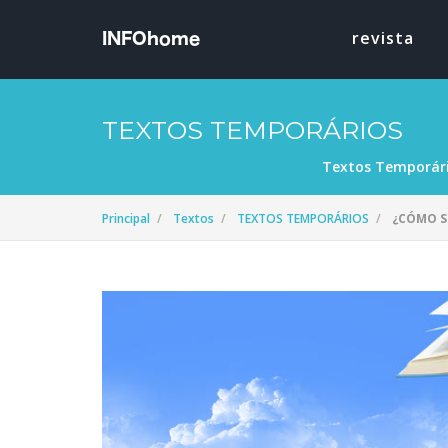
revista
TEXTOS TEMPORÁRIOS
Textos Temporár
Principal
Textos
TEXTOS TEMPORÁRIOS
¿CÓMO S