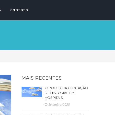
v
contato
MAIS RECENTES
O PODER DA CONTAÇÃO
DE HISTÓRIAS EM
HOSPITAIS
Setembro/2025