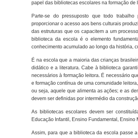
papel das bibliotecas escolares na formação de l
Parte-se do pressuposto que todo trabalho
proporcionar o acesso aos bens culturais produz
das estruturas que os capacitem a um process
biblioteca da escola é o elemento fundamenta
conhecimento acumulado ao longo da história, cuj
É na escola que a maioria das crianças brasileir
didático e a literatura. Cabe à biblioteca gara
necessários à formação leitora. É necessário qu
e formação contínua de uma comunidade leitora, 
ou seja, aquele que alimenta as ações; e as d
devem ser definidas por intermédio da construçã
As bibliotecas escolares devem ser constituí
Educação Infantil, Ensino Fundamental, Ensino
Assim, para que a biblioteca da escola passe 