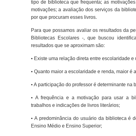
tipo de biblioteca que frequenta; as motivações
motivações; a avaliação dos serviços da bibliot
por que procuram esses livros.
Para que possamos avaliar os resultados da pes
Bibliotecas Escolares -, que buscou identif
resultados que se aproximam são:
• Existe uma relação direta entre escolaridade e 
• Quanto maior a escolaridade e renda, maior é a
• A participação do professor é determinante na b
• A frequência e a motivação para usar a bib
trabalhos e indicações de livros literários;
• A predominância do usuário da biblioteca é 
Ensino Médio e Ensino Superior;