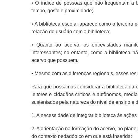
• O índice de pessoas que não frequentam a bi
tempo, gosto e proximidade;
• A biblioteca escolar aparece como a terceira p
relação do usuário com a biblioteca;
• Quanto ao acervo, os entrevistados manif
interessantes; no entanto, como a biblioteca 
acervo que possuem.
• Mesmo com as diferenças regionais, esses res
Para que possamos considerar a biblioteca da
leitores e cidadãos críticos e autônomos, medi
sustentados pela natureza do nível de ensino e 
1. A necessidade de integrar biblioteca às açõe
2. A orientação na formação do acervo, no plane
do contexto pedagógico em que está inserida;