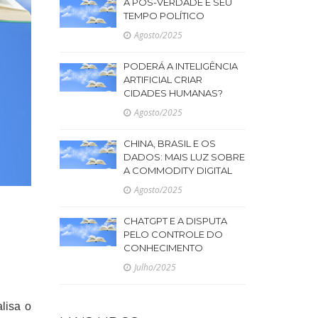
A PÓS-VERDADE E SEU
TEMPO POLÍTICO
Agosto/2025
PODERÁ A INTELIGÊNCIA
ARTIFICIAL CRIAR
CIDADES HUMANAS?
Agosto/2025
CHINA, BRASIL E OS
DADOS: MAIS LUZ SOBRE
A COMMODITY DIGITAL
Agosto/2025
CHATGPT E A DISPUTA
PELO CONTROLE DO
CONHECIMENTO
Julho/2025
lisa o