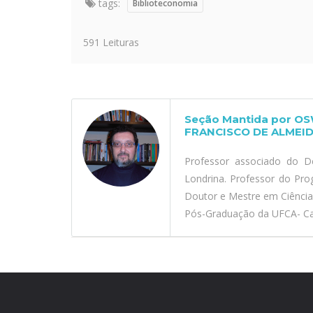
tags:
Biblioteconomia
591 Leituras
Seção Mantida por O
FRANCISCO DE ALMEID
Professor associado do D
Londrina. Professor do Pr
Doutor e Mestre em Ciênci
Pós-Graduação da UFCA- Car