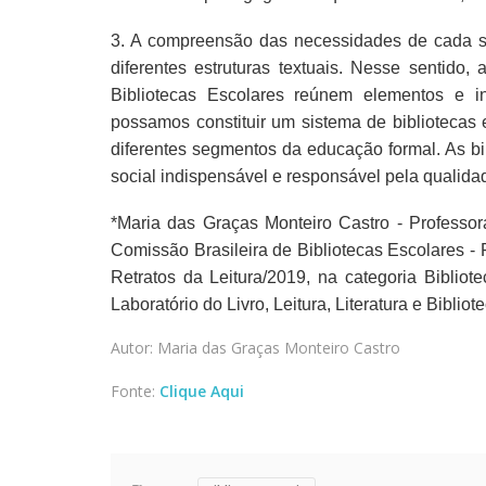
3. A compreensão das necessidades de cada se
diferentes estruturas textuais. Nesse sentido,
Bibliotecas Escolares reúnem elementos e i
possamos constituir um sistema de bibliotecas
diferentes segmentos da educação formal. As b
social indispensável e responsável pela qualidad
*Maria das Graças Monteiro Castro - Professo
Comissão Brasileira de Bibliotecas Escolares 
Retratos da Leitura/2019, na categoria Biblio
Laboratório do Livro, Leitura, Literatura e Bibliot
Autor: Maria das Graças Monteiro Castro
Fonte:
Clique Aqui