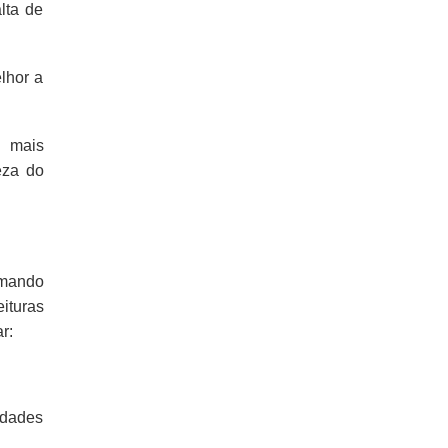
lta de
elhor a
e mais
eza do
rmando
ituras
r:
idades