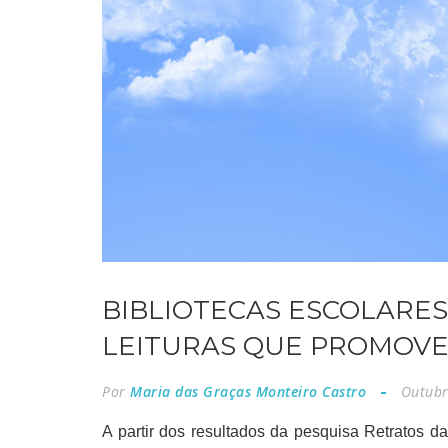
BIBLIOTECAS ESCOLARES 
LEITURAS QUE PROMOV
Por
Maria das Graças Monteiro Castro
Outub
A partir dos resultados da pesquisa Retratos da