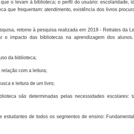
 que o levam à biblioteca; o perfil do usuário: escolaridade, 
eca que frequentam: atendimento, existência dos livros procur
quisa, retomo à pesquisa realizada em 2019 - Retratos da Lei
icar o impacto das bibliotecas na aprendizagem dos alunos
uso da biblioteca;
 relação com a leitura;
usca e leitura de um livro;
lioteca são determinadas pelas necessidades escolares: ta
de estudantes de todos os segmentos de ensino: Fundamental I