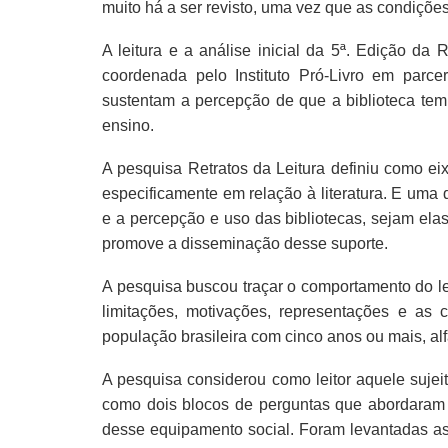
muito há a ser revisto, uma vez que as condiçõe
A leitura e a análise inicial da 5ª. Edição da 
coordenada pelo Instituto Pró-Livro em parce
sustentam a percepção de que a biblioteca tem
ensino.
A pesquisa Retratos da Leitura definiu como eix
especificamente em relação à literatura. E uma 
e a percepção e uso das bibliotecas, sejam elas
promove a disseminação desse suporte.
A pesquisa buscou traçar o comportamento do lei
limitações, motivações, representações e as c
população brasileira com cinco anos ou mais, al
A pesquisa considerou como leitor aquele sujeit
como dois blocos de perguntas que abordaram a
desse equipamento social. Foram levantadas as 