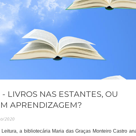
- LIVROS NAS ESTANTES, OU
EM APRENDIZAGEM?
ro/2020
 Leitura, a bibliotecária Maria das Graças Monteiro Castro ana