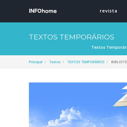
revista
TEXTOS TEMPORÁRIOS
Textos Temporár
Principal
Textos
TEXTOS TEMPORÁRIOS
BIBLIOT