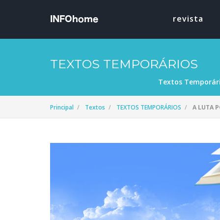
revista
TEXTOS TEMPORÁRIOS
Textos Temporár
Principal
Textos
TEXTOS TEMPORÁRIOS
A LUTA 