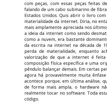
com peças, com essas peças feitas de
falando de um cabo submarino de fibra 
Estados Unidos. Quis abrir o livro co
materialidade da internet. Diria, no en
mais amplamente apreciada nos últim
a ideia da internet como sendo desmat
como a nuvem, era bastante dominante
da escrita na internet na década de 1
perda de materialidade, enquanto a
valorização de que a internet é fei
composição física específica e uma ori
pêndulo balançar demais. Em certas pes
agora há provavelmente muita ênfase n
acontece porque, em última análise, 
de forma mais ampla, o hardware nã
realmente tocar no software. Toda ess
código.