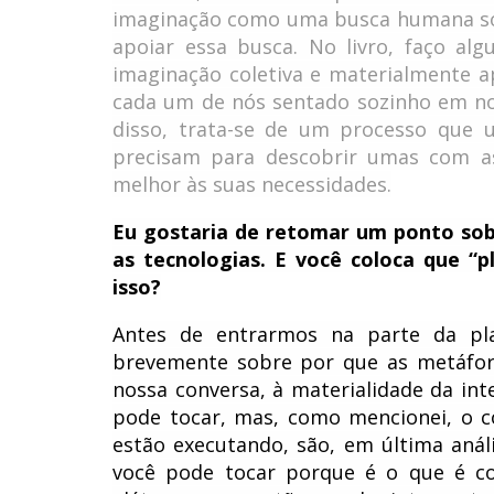
imaginação como uma busca humana só 
apoiar essa busca. No livro, faço a
imaginação coletiva e materialmente a
cada um de nós sentado sozinho em n
disso, trata-se de um processo que 
precisam para descobrir umas com a
melhor às suas necessidades.
Eu gostaria de retomar um ponto sob
as tecnologias. E você coloca que “
isso?
Antes de entrarmos na parte da pla
brevemente sobre por que as metáforas
nossa conversa, à materialidade da int
pode tocar, mas, como mencionei, o c
estão executando, são, em última anál
você pode tocar porque é o que é co