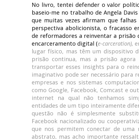
No livro, tentei defender o valor políti
baseio-me no trabalho de Angela Davis 
que muitas vezes afirmam que falhas 
perspectiva abolicionista, o fracasso
de reformadores a reinventar a prisão 
encarceramento digital (
e-carceration),
e
lugar físico, mas têm um dispositivo d
prisão continua, mas a prisão agora
transportar esses insights para o rein
imaginativo pode ser necessário para 
empresas e nos sistemas computacion
como Google, Facebook, Comcast e ou
internet na qual não tenhamos simp
entidades de um tipo inteiramente difer
questão não é simplesmente substi
Facebook nacionalizado ou cooperativ
que nos permitem conectar de uma m
abstrato, mas acho importante ressalt