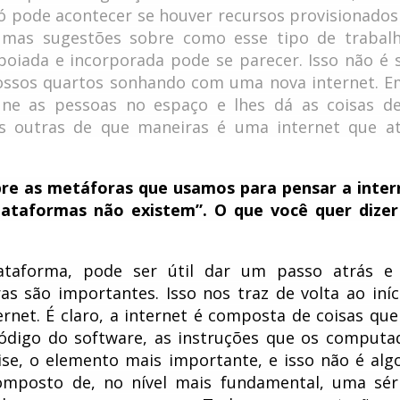
pode acontecer se houver recursos provisionados
lgumas sugestões sobre como esse tipo de trabal
poiada e incorporada pode se parecer. Isso não é 
ossos quartos sonhando com uma nova internet. E
une as pessoas no espaço e lhes dá as coisas d
s outras de que maneiras é uma internet que a
re as metáforas que usamos para pensar a inter
plataformas não existem”. O que você quer dize
taforma, pode ser útil dar um passo atrás e 
 são importantes. Isso nos traz de volta ao iníc
ernet. É claro, a internet é composta de coisas que
ódigo do software, as instruções que os computa
ise, o elemento mais importante, e isso não é alg
mposto de, no nível mais fundamental, uma sér