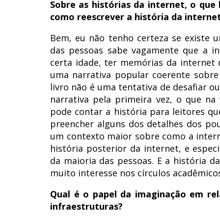
Sobre as histórias da internet, o que
como reescrever a história da interne
Bem, eu não tenho certeza se existe u
das pessoas sabe vagamente que a int
certa idade, ter memórias da internet
uma narrativa popular coerente sobre
livro não é uma tentativa de desafiar 
narrativa pela primeira vez, o que n
pode contar a história para leitores 
preencher alguns dos detalhes dos po
um contexto maior sobre como a interne
história posterior da internet, e espec
da maioria das pessoas. E a história 
muito interesse nos círculos acadêmico
Qual é o papel da imaginação em rel
infraestruturas?