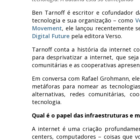
Ben Tarnoff é escritor e cofundador d
tecnologia e sua organização – como
V
Movement
, ele lançou recentemente s
Digital Future
pela editora Verso.
Tarnoff conta a história da internet 
para desprivatizar a internet, que sej
comunitárias e as cooperativas aprese
Em conversa com Rafael Grohmann, ele f
metáforas para nomear as tecnologias
alternativas, redes comunitárias, c
tecnologia.
Qual é o papel das infraestruturas e m
A internet é uma criação profundamen
centers, computadores – coisas que vo