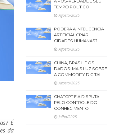
A PÓS-VERDADE E SEU
TEMPO POLÍTICO
Agosto/2025
PODERÁ A INTELIGÊNCIA
ARTIFICIAL CRIAR
CIDADES HUMANAS?
Agosto/2025
CHINA, BRASIL E OS
DADOS: MAIS LUZ SOBRE
A COMMODITY DIGITAL
Agosto/2025
CHATGPT E A DISPUTA
PELO CONTROLE DO
CONHECIMENTO
Julho/2025
ias? É
res da