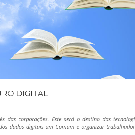
RO DIGITAL
avés das corporações. Este será o destino das tecnolog
 dos dados digitais um Comum e organizar trabalhado