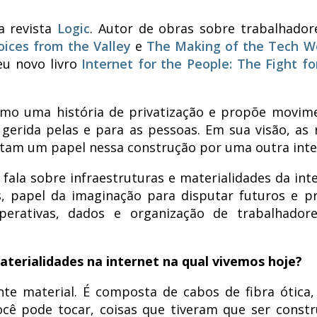
a revista
Logic
. Autor de obras sobre trabalhador
oices from the Valley
e
The Making of the Tech W
eu novo livro
Internet for the People: The Fight fo
como uma história de privatização e propõe movim
a gerida pelas e para as pessoas. Em sua visão, as 
ntam um papel nessa construção por uma outra inte
ala sobre infraestruturas e materialidades da inte
, papel da imaginação para disputar futuros e p
ooperativas, dados e organização de trabalhador
aterialidades na internet na qual vivemos hoje?
te material. É composta de cabos de fibra ótica,
cê pode tocar, coisas que tiveram que ser constr