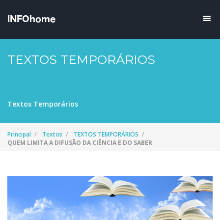
TEXTOS TEMPORÁRIOS
Textos Temporários
Principal
Textos
TEXTOS TEMPORÁRIOS
QUEM LIMITA A DIFUSÃO DA CIÊNCIA E DO SABER