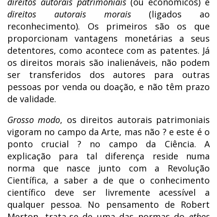
direitos autorais patrimoniais
(ou econômicos) e
direitos autorais morais
(ligados ao
reconhecimento). Os primeiros são os que
proporcionam vantagens monetárias a seus
detentores, como acontece com as patentes. Já
os direitos morais são inalienáveis, não podem
ser transferidos dos autores para outras
pessoas por venda ou doação, e não têm prazo
de validade.
Grosso modo
, os direitos autorais patrimoniais
vigoram no campo da Arte, mas não ? e este é o
ponto crucial ? no campo da Ciência. A
explicação para tal diferença reside numa
norma que nasce junto com a Revolução
Científica, a saber a de que o conhecimento
científico deve ser livremente acessível a
qualquer pessoa. No pensamento de Robert
Merton, trata-se de uma das normas do
ethos