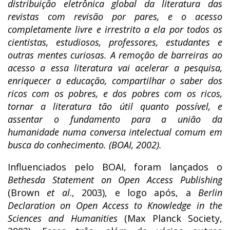
distribuição eletrônica global da literatura das
revistas com revisão por pares, e o acesso
completamente livre e irrestrito a ela por todos os
cientistas, estudiosos, professores, estudantes e
outras mentes curiosas. A remoção de barreiras ao
acesso a essa literatura vai acelerar a pesquisa,
enriquecer a educação, compartilhar o saber dos
ricos com os pobres, e dos pobres com os ricos,
tornar a literatura tão útil quanto possível, e
assentar o fundamento para a união da
humanidade numa conversa intelectual comum em
busca do conhecimento. (BOAI, 2002).
Influenciados pelo BOAI, foram lançados o
Bethesda Statement on Open Access Publishing
(Brown
et al
., 2003), e logo após, a
Berlin
Declaration on Open Access to Knowledge in the
Sciences and Humanities
(Max Planck Society,