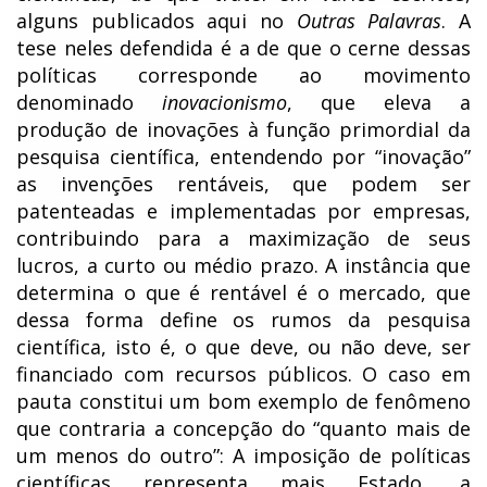
alguns publicados aqui no
Outras Palavras
. A
tese neles defendida é a de que o cerne dessas
políticas corresponde ao movimento
denominado
inovacionismo
, que eleva a
produção de inovações à função primordial da
pesquisa científica, entendendo por “inovação”
as invenções rentáveis, que podem ser
patenteadas e implementadas por empresas,
contribuindo para a maximização de seus
lucros, a curto ou médio prazo. A instância que
determina o que é rentável é o mercado, que
dessa forma define os rumos da pesquisa
científica, isto é, o que deve, ou não deve, ser
financiado com recursos públicos. O caso em
pauta constitui um bom exemplo de fenômeno
que contraria a concepção do “quanto mais de
um menos do outro”: A imposição de políticas
científicas representa mais Estado, a