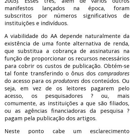
2003). Esses três, além de vários outros
manifestos lançados na época, foram
subscritos por números significativos de
instituições e indivíduos.
A viabilidade do AA depende naturalmente da
existência de uma fonte alternativa de renda,
que substitua a cobrança de assinaturas na
função de proporcionar os recursos necessários
para cobrir os custos de publicação. Obtém-se
tal fonte transferindo o ônus dos
compradores
do acesso para os
produtores
dos conteúdos. Ou
seja, em vez de os leitores pagarem pelo
acesso, os pesquisadores ? ou, mais
comumente, as instituições a que são filiados,
ou as agências financiadoras da pesquisa ?
pagam pela publicação dos artigos.
Neste ponto cabe um esclarecimento