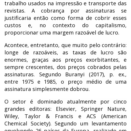
trabalho usados na impressão e transporte das
revistas. A cobrança por assinaturas se
justificaria então como forma de cobrir esses
custos e, no contexto do capitalismo,
proporcionar uma margem razoável de lucro.
Acontece, entretanto, que muito pelo contrário:
longe de razoáveis, as taxas de lucro são
enormes, graças aos preços exorbitantes, e
sempre crescentes, dos preços cobrados pelas
assinaturas. Segundo Buranyi (2017), p. ex.,
entre 1975 e 1985, o preço médio de uma
assinatura simplesmente dobrou.
O setor é dominado atualmente por cinco
grandes editoras: Elsevier, Springer Nature,
Wiley, Taylor & Francis e ACS (American
Chemical Society). Segundo um levantamento
envolvendo 26 países da Europa, realizado em