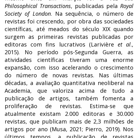
Philosophical Transactions
, publicadas pela
Royal
Society of London
. Na sequência, o número de
revistas foi crescendo, por obra das sociedades
científicas, até meados do século XIX quando
surgem as primeiras revistas publicadas por
editoras com fins lucrativos (Larivière
et al
.,
2015). No período pós-Segunda Guerra, as
atividades científicas tiveram uma enorme
expansão, com isso acelerando o crescimento
do número de novas revistas. Nas últimas
décadas, a avaliação quantitativa neoliberal na
Academia, que valoriza acima de tudo a
publicação de artigos, também fomenta a
proliferação de revistas. Estima-se que
atualmente existam 2.000 editoras e 30.000
revistas, que publicam mais de 2,3 milhões de
artigos por ano (Musa, 2021; Pierro, 2019). Nos
últimos tempos, a publicação de revistas